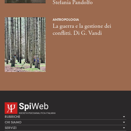
Stefania Pandolfo
ANTROPOLOGIA
La guerra e la gestione dei
conflitti. Di G. Vandi
RUBRICHE
LA CURA
CHI SIAMO
LA SPI
SERVIZI