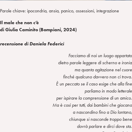
Parole chiave: ipocondria, ansia, panico, ossessioni, integrazione
Il male che non c’è
di Giulia Caminito (Bompiani, 2024)
recensione di Daniela Federici
Facciamo di noi un luogo appartato
dietro parole leggere di scherno e ironia
ma quanta agitazione nel cuore
finché qualcuno davvero non ci trova.
È un peccato se il caso esige che alla fine
parliamo in modo letterale
per ispirare la comprensione di un amico.
Ma è così per tutti, dai bambini che giocano
a nascondino fino a Dio lontano,
chiunque si nasconde troppo bene
dovrà parlare e dirci dove sta.