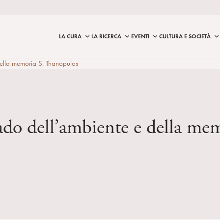
LA CURA
LA RICERCA
EVENTI
CULTURA E SOCIETÀ
ella memoria S. Thanopulos
rado dell’ambiente e della m