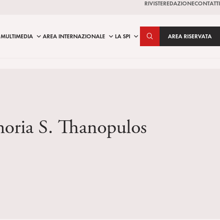
RIVISTE
REDAZIONE
CONTATTI
MULTIMEDIA
AREA INTERNAZIONALE
LA SPI
AREA RISERVATA
emoria S. Thanopulos