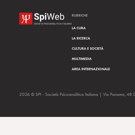
RUBRICHE
LA CURA
LA RICERCA
CULTURA E SOCIETÀ
MULTIMEDIA
AREA INTERNAZIONALE
2026 © SPI - Società Psicoanalitica Italiana | Via Panam
il Manifesto, 1/2/20 Il degrado dell’ambiente e della memoria 