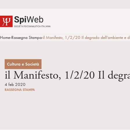
Home
Rassegna Stampa
il Manifesto, 1/2/20 Il degrado dell’ambiente e d
>
>
Cultura e Società
il Manifesto, 1/2/20 Il deg
4 feb 2020
RASSEGNA STAMPA