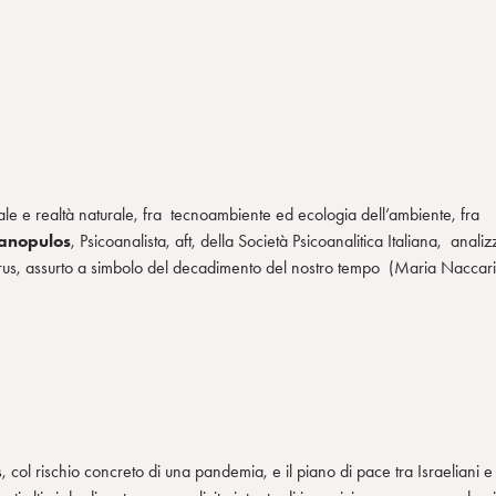
irtuale e realtà naturale, fra tecnoambiente ed ecologia dell’ambiente, fra
hanopulos
, Psicoanalista, aft, della Società Psicoanalitica Italiana, analiz
irus, assurto a simbolo del decadimento del nostro tempo (Maria Naccari
 col rischio concreto di una pandemia, e il piano di pace tra Israeliani e