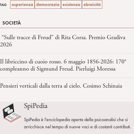
esperienza
democrazia
esistenza
ebraicità
TAG
SOCIETÀ
“Sulle tracce di Freud” di Rita Corsa. Premio Gradiva
2026
Il libriccino di cuoio rosso. 6 maggio 1856-2026: 170°
compleanno di Sigmund Freud. Pierluigi Moressa
Pensieri verticali dalla terra al cielo. Cosimo Schinaia
SpiPedia
SpiPedia è l’enciclopedia aperta della psicoanalisi che si
arricchisce nel tempo di nuove voci e di costanti contributi.