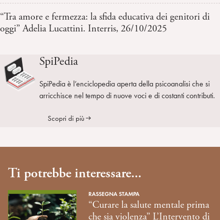
“Tra amore e fermezza: la sfida educativa dei genitori di
oggi” Adelia Lucattini. Interris, 26/10/2025
SpiPedia
SpiPedia è l’enciclopedia aperta della psicoanalisi che si
arricchisce nel tempo di nuove voci e di costanti contributi.
Scopri di più
Ti potrebbe interessare...
RASSEGNA STAMPA
“Curare la salute mentale prima
che sia violenza” L’Intervento di