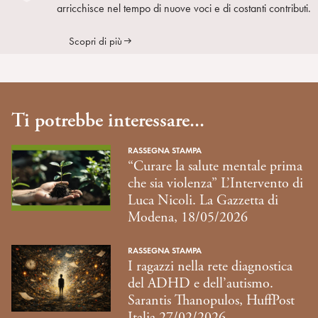
arricchisce nel tempo di nuove voci e di costanti contributi.
Scopri di più
Ti potrebbe interessare...
RASSEGNA STAMPA
“Curare la salute mentale prima
che sia violenza” L’Intervento di
Luca Nicoli. La Gazzetta di
Modena, 18/05/2026
RASSEGNA STAMPA
I ragazzi nella rete diagnostica
del ADHD e dell’autismo.
Sarantis Thanopulos, HuffPost
Italia 27/02/2026