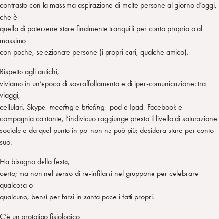
contrasto con la massima aspirazione di molte persone al giorno d’oggi,
che è
quella di potersene stare finalmente tranquilli per conto proprio o al
massimo
con poche, selezionate persone (i propri cari, qualche amico).
Rispetto agli antichi,
viviamo in un’epoca di sovraffollamento e di iper-comunicazione: tra
viaggi,
cellulari, Skype,
meeting
e
briefing
, Ipod e Ipad, Facebook e
compagnia cantante, l’individuo raggiunge presto il livello di saturazione
sociale e da quel punto in poi non ne può più; desidera stare per conto
suo.
Ha bisogno della festa,
certo; ma non nel senso di re-infilarsi nel gruppone per celebrare
qualcosa o
qualcuno, bensì per farsi in santa pace i fatti propri.
C’è un prototipo fisiologico