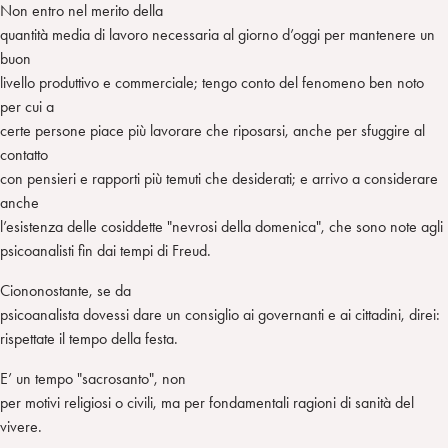
Non entro nel merito della
quantità media di lavoro necessaria al giorno d’oggi per mantenere un
buon
livello produttivo e commerciale; tengo conto del fenomeno ben noto
per cui a
certe persone piace più lavorare che riposarsi, anche per sfuggire al
contatto
con pensieri e rapporti più temuti che desiderati; e arrivo a considerare
anche
l’esistenza delle cosiddette "nevrosi della domenica", che sono note agli
psicoanalisti fin dai tempi di Freud.
Ciononostante, se da
psicoanalista dovessi dare un consiglio ai governanti e ai cittadini, direi:
rispettate il tempo della festa.
E’ un tempo "sacrosanto", non
per motivi religiosi o civili, ma per fondamentali ragioni di sanità del
vivere.