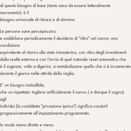
di questo bisogno di base (tanto sano da essere letteralmente
sacrosanto): è il
bisogno universale di ritirarsi e di dormire.
Le persone sane percepiscono
e soddisfano periodicamente il desiderio di "ritiro" nel sonno: una
condizione
equivalente al ritorno allo stato intrauterino, con ritiro degli investimenti
dalla realtà esterna e con l’avvio di quel naturale
reset
automatico che
è il sognare, volto a digerire, a metabolizzare quello che si è incamerato
durante il giorno nelle attività della veglia.
E’ un bisogno ineludibile,
che va rispettato: togliere artificialmente il sonno ( e dunque il sogno)
agli
individui (la cosiddetta "privazione ipnica") significa condurli
progressivamente all’impazzimento programmato.
In modo meno diretto e meno