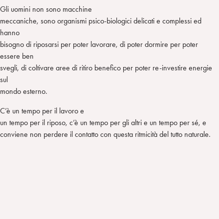
Gli uomini non sono macchine
meccaniche, sono organismi psico-biologici delicati e complessi ed
hanno
bisogno di riposarsi per poter lavorare, di poter dormire per poter
essere ben
svegli, di coltivare aree di ritiro benefico per poter re-investire energie
sul
mondo esterno.
C’è un tempo per il lavoro e
un tempo per il riposo, c’è un tempo per gli altri e un tempo per sé, e
conviene non perdere il contatto con questa ritmicità del tutto naturale.