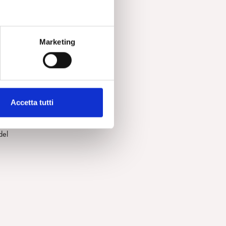
Marketing
Accetta tutti
se
del