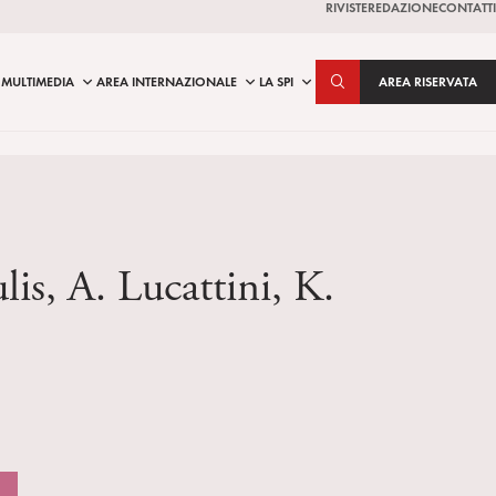
RIVISTE
REDAZIONE
CONTATTI
MULTIMEDIA
AREA INTERNAZIONALE
LA SPI
AREA RISERVATA
is, A. Lucattini, K.