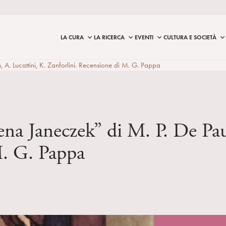
LA CURA
LA RICERCA
EVENTI
CULTURA E SOCIETÀ
, A. Lucattini, K. Zanforlini. Recensione di M. G. Pappa
ena Janeczek” di M. P. De Paul
M. G. Pappa