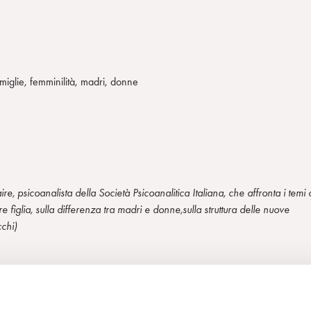
iglie, femminilità, madri, donne
re, psicoanalista della Società Psicoanalitica Italiana, che affronta i temi 
e figlia, sulla differenza tra madri e donne,sulla struttura delle nuove
cchi)