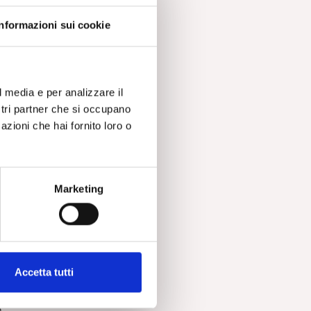
Informazioni sui cookie
l media e per analizzare il
li
ostri partner che si occupano
azioni che hai fornito loro o
ue
Marketing
ia
Accetta tutti
n