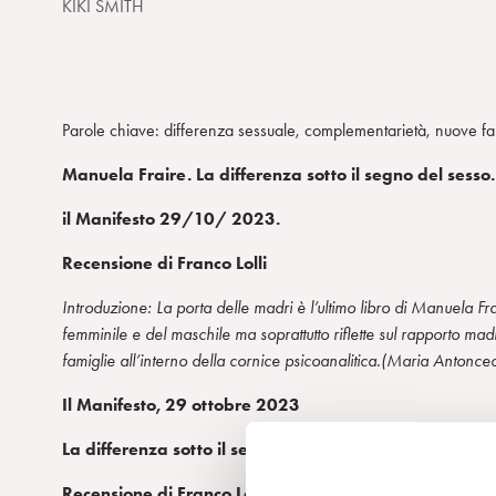
KIKI SMITH
Parole chiave: differenza sessuale, complementarietà, nuove fam
Manuela Fraire. La differenza sotto il segno del sesso.
il Manifesto 29/10/ 2023.
Recensione di Franco Lolli
Introduzione: La porta delle madri è l’ultimo libro di Manuela Frai
femminile e del maschile ma soprattutto riflette sul rapporto madr
famiglie all’interno della cornice psicoanalitica.(Maria Antonce
Il Manifesto, 29 ottobre 2023
La differenza sotto il segno del sesso
Recensione di Franco Lolli