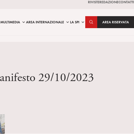
RIVISTE
REDAZIONE
CONTATTI
MULTIMEDIA
AREA INTERNAZIONALE
LA SPI
AREA RISERVATA
 Manifesto 29/10/2023