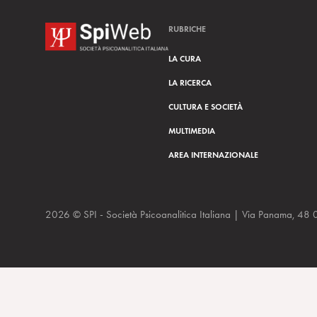
RUBRICHE
LA CURA
LA RICERCA
CULTURA E SOCIETÀ
MULTIMEDIA
AREA INTERNAZIONALE
2026 © SPI - Società Psicoanalitica Italiana | Via Panam
Manuela Fraire. La differenza sotto il segno del sesso il Manife