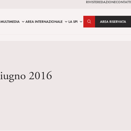
RIVISTE
REDAZIONE
CONTATTI
MULTIMEDIA
AREA INTERNAZIONALE
LA SPI
AREA RISERVATA
giugno 2016