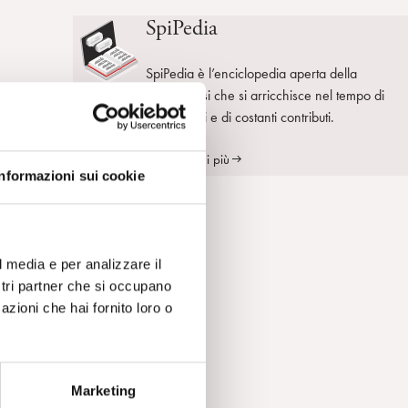
SpiPedia
SpiPedia è l’enciclopedia aperta della
psicoanalisi che si arricchisce nel tempo di
on
nuove voci e di costanti contributi.
Scopri di più
Informazioni sui cookie
di
l media e per analizzare il
n
ostri partner che si occupano
azioni che hai fornito loro o
Marketing