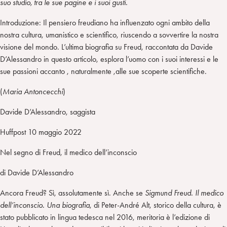
suo studio, tra le sue pagine e i suoi gusti.
Introduzione: Il pensiero freudiano ha influenzato ogni ambito della
nostra cultura, umanistico e scientifico, riuscendo a sovvertire la nostra
visione del mondo. L’ultima biografia su Freud, raccontata da Davide
D’Alessandro in questo articolo, esplora l’uomo con i suoi interessi e le
sue passioni accanto , naturalmente ,alle sue scoperte scientifiche.
(
Maria Antoncecchi
)
Davide D’Alessandro, saggista
Huffpost 10 maggio 2022
Nel segno di Freud, il medico dell’inconscio
di Davide D’Alessandro
Ancora Freud? Sì, assolutamente sì. Anche se
Sigmund Freud. Il medico
dell’inconscio. Una biografia
, di Peter-André Alt, storico della cultura, è
stato pubblicato in lingua tedesca nel 2016, meritoria è l’edizione di