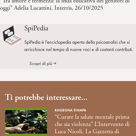
“Tra amore e fermezza: la sfida educativa dei genitori di
oggi” Adelia Lucattini. Interris, 26/10/2025
SpiPedia
SpiPedia è l’enciclopedia aperta della psicoanalisi che si
arricchisce nel tempo di nuove voci e di costanti contributi.
Scopri di più
Ti potrebbe interessare...
RASSEGNA STAMPA
“Curare la salute mentale prima
che sia violenza” L’Intervento di
Luca Nicoli. La Gazzetta di