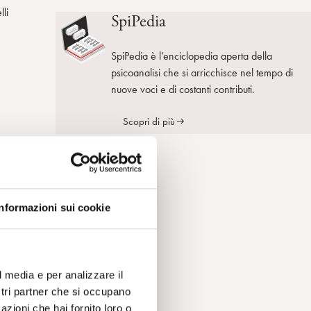
lli
SpiPedia
SpiPedia è l’enciclopedia aperta della
psicoanalisi che si arricchisce nel tempo di
nuove voci e di costanti contributi.
Scopri di più
Informazioni sui cookie
a,
l media e per analizzare il
ostri partner che si occupano
za
azioni che hai fornito loro o