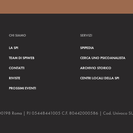
CHI SIAMO
SERVIZI
LA SPI
SPIPEDIA
TEAM DI SPIWEB
CERCA UNO PSICOANALISTA
CONTATTI
ARCHIVIO STORICO
RIVISTE
CENTRI LOCALI DELLA SPI
PROSSIMI EVENTI
a, 48 00198 Roma | P.I 05448441005 C.F. 80442000586 | Cod. Univoco