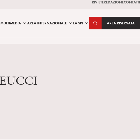
RIVISTE
REDAZIONE
CONTATTI
MULTIMEDIA
AREA INTERNAZIONALE
LA SPI
AREA RISERVATA
MEUCCI