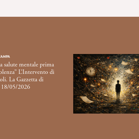
TAMPA
a salute mentale prima
iolenza” L’Intervento di
li. La Gazzetta di
 18/05/2026