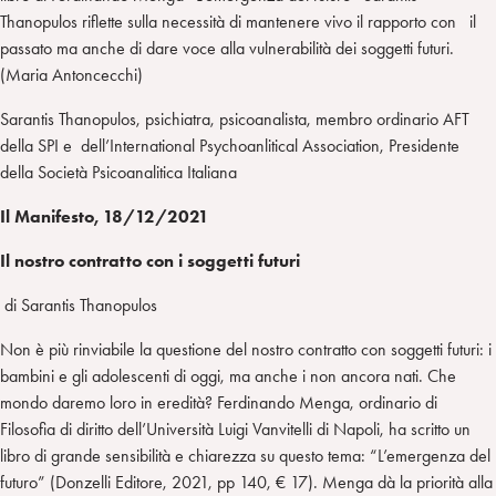
Thanopulos riflette sulla necessità di mantenere vivo il rapporto con il
passato ma anche di dare voce alla vulnerabilità dei soggetti futuri.
(Maria Antoncecchi)
Sarantis Thanopulos, psichiatra, psicoanalista, membro ordinario AFT
della SPI e dell’International Psychoanlitical Association, Presidente
della Società Psicoanalitica Italiana
Il Manifesto, 18/12/2021
Il nostro contratto con i soggetti futuri
di Sarantis Thanopulos
Non è più rinviabile la questione del nostro contratto con soggetti futuri: i
bambini e gli adolescenti di oggi, ma anche i non ancora nati. Che
mondo daremo loro in eredità? Ferdinando Menga, ordinario di
Filosofia di diritto dell’Università Luigi Vanvitelli di Napoli, ha scritto un
libro di grande sensibilità e chiarezza su questo tema: “L’emergenza del
futuro” (Donzelli Editore, 2021, pp 140, € 17). Menga dà la priorità alla