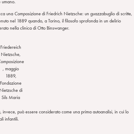
e umano.
picca una
Composizione
di Friedrich Nietzsche: un guazzabuglio di scritte,
uto nel 1889 quando, a Torino, il filosofo sprofonda in un delirio
erato nella clinica di Otto Binswanger.
Friedereich
Nietzsche,
omposizione
, maggio
1889,
Fondazione
Nietzsche di
Sils Maria
 invece, può essere considerato come una prima autoanalisi, in cui lo
i infantili.