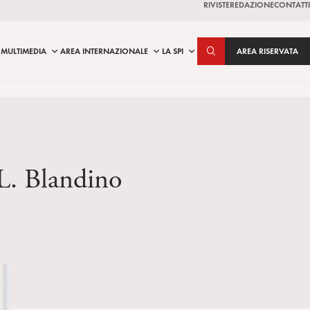
RIVISTE
REDAZIONE
CONTATTI
MULTIMEDIA
AREA INTERNAZIONALE
LA SPI
AREA RISERVATA
 L. Blandino