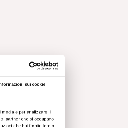
Informazioni sui cookie
,
no
l media e per analizzare il
ostri partner che si occupano
azioni che hai fornito loro o