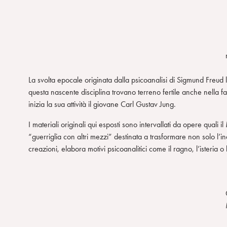
La svolta epocale originata dalla psicoanalisi di Sigmund Freud 
questa nascente disciplina trovano terreno fertile anche nella fa
inizia la sua attività il giovane Carl Gustav Jung.
I materiali originali qui esposti sono intervallati da opere quali il
“guerriglia con altri mezzi” destinata a trasformare non solo l’
creazioni, elabora motivi psicoanalitici come il ragno, l’isteria o 