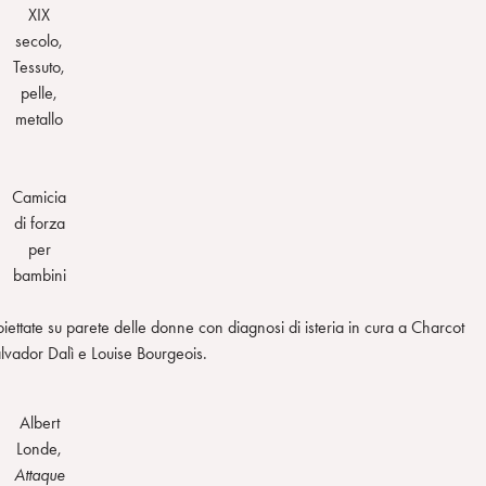
XIX
secolo,
Tessuto,
pelle,
metallo
Camicia
di forza
per
bambini
iettate su parete delle donne con diagnosi di isteria in cura a Charcot
alvador Dalì e Louise Bourgeois.
Albert
Londe,
Attaque