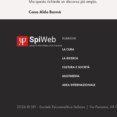
Ma questo richiede un discorso più ampio.
Cono Aldo Barnà
RUBRICHE
LA CURA
LA RICERCA
CULTURA E SOCIETÀ
MULTIMEDIA
AREA INTERNAZIONALE
2026 © SPI - Società Psicoanalitica Italiana | Via Panam