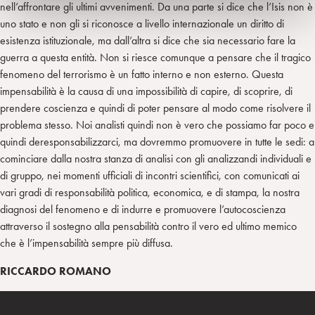
nell’affrontare gli ultimi avvenimenti. Da una parte si dice che l’Isis non è
uno stato e non gli si riconosce a livello internazionale un diritto di
esistenza istituzionale, ma dall’altra si dice che sia necessario fare la
guerra a questa entità. Non si riesce comunque a pensare che il tragico
fenomeno del terrorismo è un fatto interno e non esterno. Questa
impensabilità è la causa di una impossibilità di capire, di scoprire, di
prendere coscienza e quindi di poter pensare al modo come risolvere il
problema stesso. Noi analisti quindi non è vero che possiamo far poco e
quindi deresponsabilizzarci, ma dovremmo promuovere in tutte le sedi: a
cominciare dalla nostra stanza di analisi con gli analizzandi individuali e
di gruppo, nei momenti ufficiali di incontri scientifici, con comunicati ai
vari gradi di responsabilità politica, economica, e di stampa, la nostra
diagnosi del fenomeno e di indurre e promuovere l’autocoscienza
attraverso il sostegno alla pensabilità contro il vero ed ultimo memico
che è l’impensabilità sempre più diffusa.
RICCARDO ROMANO