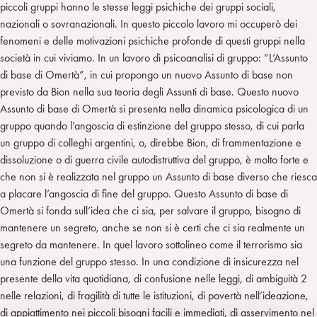
piccoli gruppi hanno le stesse leggi psichiche dei gruppi sociali,
nazionali o sovranazionali. In questo piccolo lavoro mi occuperò dei
fenomeni e delle motivazioni psichiche profonde di questi gruppi nella
società in cui viviamo. In un lavoro di psicoanalisi di gruppo: “L’Assunto
di base di Omertà”, in cui propongo un nuovo Assunto di base non
previsto da Bion nella sua teoria degli Assunti di base. Questo nuovo
Assunto di base di Omertà si presenta nella dinamica psicologica di un
gruppo quando l’angoscia di estinzione del gruppo stesso, di cui parla
un gruppo di colleghi argentini, o, direbbe Bion, di frammentazione e
dissoluzione o di guerra civile autodistruttiva del gruppo, è molto forte e
che non si è realizzata nel gruppo un Assunto di base diverso che riesca
a placare l’angoscia di fine del gruppo. Questo Assunto di base di
Omertà si fonda sull’idea che ci sia, per salvare il gruppo, bisogno di
mantenere un segreto, anche se non si è certi che ci sia realmente un
segreto da mantenere. In quel lavoro sottolineo come il terrorismo sia
una funzione del gruppo stesso. In una condizione di insicurezza nel
presente della vita quotidiana, di confusione nelle leggi, di ambiguità 2
nelle relazioni, di fragilità di tutte le istituzioni, di povertà nell’ideazione,
di appiattimento nei piccoli bisogni facili e immediati, di asservimento nel