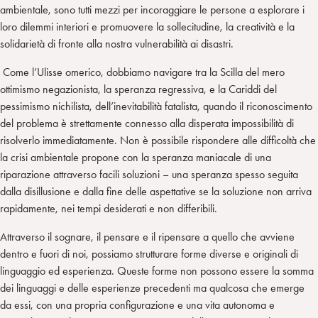
ambientale, sono tutti mezzi per incoraggiare le persone a esplorare i
loro dilemmi interiori e promuovere la sollecitudine, la creatività e la
solidarietà di fronte alla nostra vulnerabilità ai disastri.
Come l’Ulisse omerico, dobbiamo navigare tra la Scilla del mero
ottimismo negazionista, la speranza regressiva, e la Cariddi del
pessimismo nichilista, dell’inevitabilità fatalista, quando il riconoscimento
del problema è strettamente connesso alla disperata impossibilità di
risolverlo immediatamente. Non è possibile rispondere alle difficoltà che
la crisi ambientale propone con la speranza maniacale di una
riparazione attraverso facili soluzioni – una speranza spesso seguita
dalla disillusione e dalla fine delle aspettative se la soluzione non arriva
rapidamente, nei tempi desiderati e non differibili.
Attraverso il sognare, il pensare e il ripensare a quello che avviene
dentro e fuori di noi, possiamo strutturare forme diverse e originali di
linguaggio ed esperienza. Queste forme non possono essere la somma
dei linguaggi e delle esperienze precedenti ma qualcosa che emerge
da essi, con una propria configurazione e una vita autonoma e