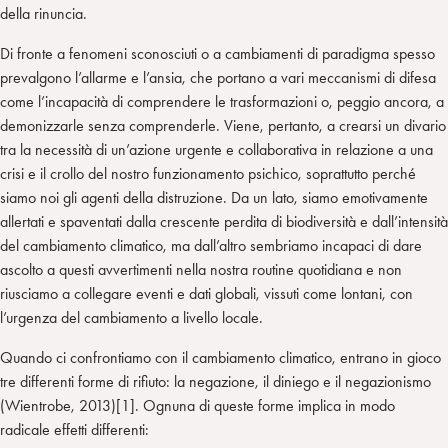
della rinuncia.
Di fronte a fenomeni sconosciuti o a cambiamenti di paradigma spesso
prevalgono l’allarme e l’ansia, che portano a vari meccanismi di difesa
come l’incapacità di comprendere le trasformazioni o, peggio ancora, a
demonizzarle senza comprenderle. Viene, pertanto, a crearsi un divario
tra la necessità di un’azione urgente e collaborativa in relazione a una
crisi e il crollo del nostro funzionamento psichico, soprattutto perché
siamo noi gli agenti della distruzione. Da un lato, siamo emotivamente
allertati e spaventati dalla crescente perdita di biodiversità e dall’intensità
del cambiamento climatico, ma dall’altro sembriamo incapaci di dare
ascolto a questi avvertimenti nella nostra routine quotidiana e non
riusciamo a collegare eventi e dati globali, vissuti come lontani, con
l’urgenza del cambiamento a livello locale.
Quando ci confrontiamo con il cambiamento climatico, entrano in gioco
tre differenti forme di rifiuto: la negazione, il diniego e il negazionismo
(Wientrobe, 2013)[1]. Ognuna di queste forme implica in modo
radicale effetti differenti: