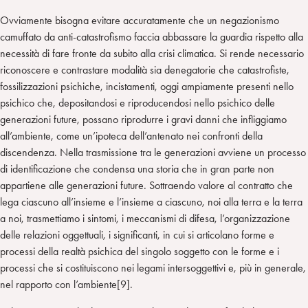
Ovviamente bisogna evitare accuratamente che un negazionismo
camuffato da anti-catastrofismo faccia abbassare la guardia rispetto alla
necessità di fare fronte da subito alla crisi climatica. Si rende necessario
riconoscere e contrastare modalità sia denegatorie che catastrofiste,
fossilizzazioni psichiche, incistamenti, oggi ampiamente presenti nello
psichico che, depositandosi e riproducendosi nello psichico delle
generazioni future, possano riprodurre i gravi danni che infliggiamo
all’ambiente, come un’ipoteca dell’antenato nei confronti della
discendenza. Nella trasmissione tra le generazioni avviene un processo
di identificazione che condensa una storia che in gran parte non
appartiene alle generazioni future. Sottraendo valore al contratto che
lega ciascuno all’insieme e l’insieme a ciascuno, noi alla terra e la terra
a noi, trasmettiamo i sintomi, i meccanismi di difesa, l’organizzazione
delle relazioni oggettuali, i significanti, in cui si articolano forme e
processi della realtà psichica del singolo soggetto con le forme e i
processi che si costituiscono nei legami intersoggettivi e, più in generale,
nel rapporto con l’ambiente[9].