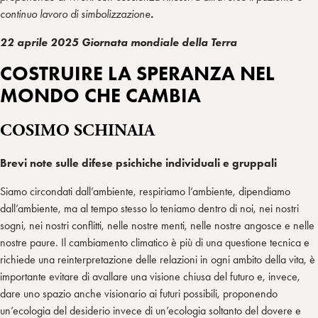
continuo lavoro di simbolizzazione
.
22 aprile 2025 Giornata mondiale della Terra
COSTRUIRE LA SPERANZA NEL
MONDO CHE CAMBIA
COSIMO SCHINAIA
Brevi note sulle difese psichiche individuali e gruppali
Siamo circondati dall’ambiente, respiriamo l’ambiente, dipendiamo
dall’ambiente, ma al tempo stesso lo teniamo dentro di noi, nei nostri
sogni, nei nostri conflitti, nelle nostre menti, nelle nostre angosce e nelle
nostre paure. Il cambiamento climatico è più di una questione tecnica e
richiede una reinterpretazione delle relazioni in ogni ambito della vita, è
importante evitare di avallare una visione chiusa del futuro e, invece,
dare uno spazio anche visionario ai futuri possibili, proponendo
un’ecologia del desiderio invece di un’ecologia soltanto del dovere e