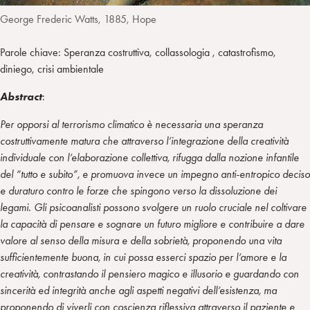
George Frederic Watts, 1885, Hope
Parole chiave: Speranza costruttiva, collassologia , catastrofismo,
diniego, crisi ambientale
Abstract
:
Per opporsi al terrorismo climatico è necessaria una speranza
costruttivamente matura che attraverso l’integrazione della creatività
individuale con l’elaborazione collettiva, rifugga dalla nozione infantile
del “tutto e subito”, e promuova invece un impegno anti-entropico deciso
e duraturo contro le forze che spingono verso la dissoluzione dei
legami. Gli psicoanalisti possono svolgere un ruolo cruciale nel coltivare
la capacità di pensare e sognare un futuro migliore e contribuire a dare
valore al senso della misura e della sobrietà, proponendo una vita
sufficientemente buona, in cui possa esserci spazio per l’amore e la
creatività, contrastando il pensiero magico e illusorio e guardando con
sincerità ed integrità anche agli aspetti negativi dell’esistenza, ma
proponendo di viverli con coscienza riflessiva attraverso il paziente e