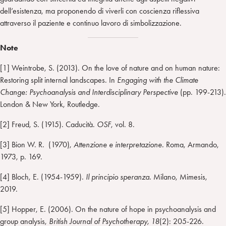
dell’esistenza, ma proponendo di viverli con coscienza riflessiva
attraverso il paziente e continuo lavoro di simbolizzazione.
Note
[1] Weintrobe, S. (2013). On the love of nature and on human nature:
Restoring split internal landscapes. In
Engaging with the Climate
Change: Psychoanalysis and Interdisciplinary Perspective
(pp. 199-213).
London & New York, Routledge.
[2] Freud, S. (1915). Caducità.
OSF
, vol. 8.
[3] Bion W. R. (1970),
Attenzione e interpretazione.
Roma, Armando,
1973, p. 169.
[4] Bloch, E. (1954-1959).
Il principio speranza.
Milano, Mimesis,
2019.
[5] Hopper, E. (2006). On the nature of hope in psychoanalysis and
group analysis,
British Journal of Psychotherapy, 18
(2): 205-226.