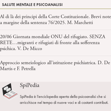
SALUTE MENTALE E PSICOANALISI
Al di là dei principi della Corte Costituzionale. Brevi note
a margine della sentenza 76/2025. M. Marchetti
20/06 Giornata mondiale ONU del rifugiato. SENZA
RETE…migranti e rifugiati di fronte alla sofferenza
psichica. V. De Micco
Approccio semeiologico all’istituzione psichiatrica. D. De
Martis e F. Petrella
SpiPedia
SpiPedia è l’enciclopedia aperta della psicoanalisi che si
arricchisce nel tempo di nuove voci e di costanti contributi.