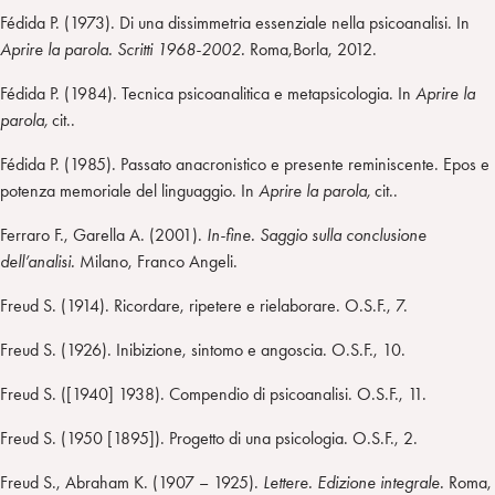
Fédida P. (1973). Di una dissimmetria essenziale nella psicoanalisi. In
Aprire la parola. Scritti 1968-2002.
Roma,Borla, 2012.
Fédida P. (1984). Tecnica psicoanalitica e metapsicologia. In
Aprire la
parola,
cit..
Fédida P. (1985). Passato anacronistico e presente reminiscente. Epos e
potenza memoriale del linguaggio. In
Aprire la parola,
cit..
Ferraro F., Garella A. (2001).
In-fine. Saggio sulla conclusione
dell’analisi.
Milano, Franco Angeli.
Freud S. (1914). Ricordare, ripetere e rielaborare. O.S.F., 7.
Freud S. (1926). Inibizione, sintomo e angoscia. O.S.F., 10.
Freud S. ([1940] 1938). Compendio di psicoanalisi. O.S.F., 11.
Freud S. (1950 [1895]). Progetto di una psicologia. O.S.F., 2.
Freud S., Abraham K. (1907 – 1925).
Lettere. Edizione integrale.
Roma,