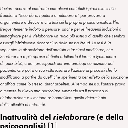
L’autore ricorre al confronto con alcuni contributi ispirati allo scritto
freudiano “Ricordare, ripetere e rielaborare” per provare a
argomentare e discutere una tesi cui la propria pratica analitica, l’ha
frequentemente indotto a pensare, anche per le frequenti induzioni a
immaginare per il rielaborare un ruolo più esteso di quello che sembra
essergli inizialmente riconosciuto dallo stesso Freud. La tesi è la
seguente: la disposizione dell’analista a lasciarsi modificare, che
Scarfone ha a più riprese definito adottando il termine lyotardiano
di passibilité, crea i presupposti per una analoga condizione del
paziente, che potrà a sua volta tollerare l’azione di processi che lo
modificano, a partire da quelli che sperimenta per effetto della situazione
analitica, come lo stesso durcharbeiten. Al tempo stesso, l’autore prova
a mettere in rilievo una particolare simmetria tra il processo di
rielaborazione e il metodo psicoanalitico: quella determinata
dall’inattualità di entrambi.
Inattualità del
rielaborare
(e della
psicoanalisi)
[1]