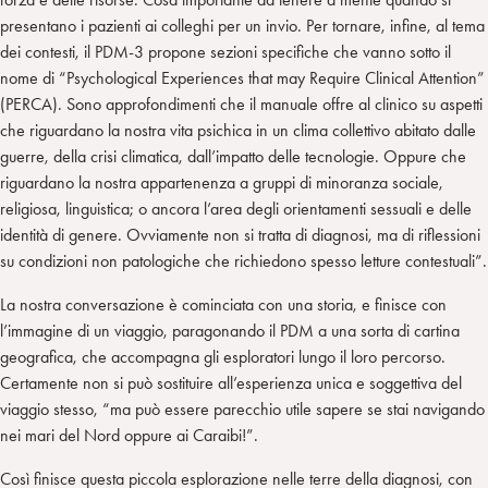
presentano i pazienti ai colleghi per un invio. Per tornare, infine, al tema
dei contesti, il PDM-3 propone sezioni specifiche che vanno sotto il
nome di “Psychological Experiences that may Require Clinical Attention”
(PERCA). Sono approfondimenti che il manuale offre al clinico su aspetti
che riguardano la nostra vita psichica in un clima collettivo abitato dalle
guerre, della crisi climatica, dall’impatto delle tecnologie. Oppure che
riguardano la nostra appartenenza a gruppi di minoranza sociale,
religiosa, linguistica; o ancora l’area degli orientamenti sessuali e delle
identità di genere. Ovviamente non si tratta di diagnosi, ma di riflessioni
su condizioni non patologiche che richiedono spesso letture contestuali”.
La nostra conversazione è cominciata con una storia, e finisce con
l’immagine di un viaggio, paragonando il PDM a una sorta di cartina
geografica, che accompagna gli esploratori lungo il loro percorso.
Certamente non si può sostituire all’esperienza unica e soggettiva del
viaggio stesso, “ma può essere parecchio utile sapere se stai navigando
nei mari del Nord oppure ai Caraibi!”.
Così finisce questa piccola esplorazione nelle terre della diagnosi, con