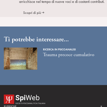
arricchisce nel tempo di nuove voci e di costanti contributi.
Scopri di più
Ti potrebbe interessare...
RICERCA IN PSICOANALISI
Trauma precoce cumulativo
RUBRICHE