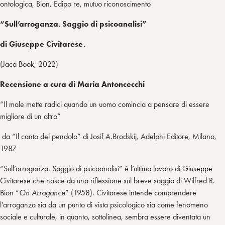
ontologica, Bion, Edipo re, mutuo riconoscimento
“Sull’arroganza. Saggio di psicoanalisi”
di Giuseppe Civitarese.
(Jaca Book, 2022)
Recensione a cura di Maria Antoncecchi
“Il male mette radici quando un uomo comincia a pensare di essere
migliore di un altro”
da “Il canto del pendolo” di Josif A.Brodskij, Adelphi Editore, Milano,
1987
“Sull’arroganza. Saggio di psicoanalisi” è l’ultimo lavoro di Giuseppe
Civitarese che nasce da una riflessione sul breve saggio di Wilfred R.
Bion “
On Arrogance
” (1958). Civitarese intende comprendere
l’arroganza sia da un punto di vista psicologico sia come fenomeno
sociale e culturale, in quanto, sottolinea, sembra essere diventata un