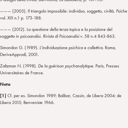
——— (2005). Il triangolo impossibile: individuo, soggetto, civiltà.
Psiche
vol. XIII n.1 p. 173-188.
——— (2012). La questione della terza topica e la posizione del
soggetto in psicoanalisi.
Rivista di Psicoanalisi
v. 58 n.4 843-863.
Simondon G. (1989).
L’individuazione psichica e collettiva
. Roma,
DeriveApprodi, 2001.
Zaltzman N. (1998).
De la guérison psychanalytique
. Paris, Presses
Universitaires de France.
Nota
[1]
Cf. per es. Simondon 1989; Balibar, Cassin, de Libera 2004; de
Libera 2015; Benveniste 1966.