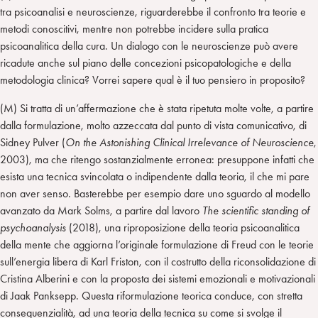
tra psicoanalisi e neuroscienze, riguarderebbe il confronto tra teorie e
metodi conoscitivi, mentre non potrebbe incidere sulla pratica
psicoanalitica della cura. Un dialogo con le neuroscienze può avere
ricadute anche sul piano delle concezioni psicopatologiche e della
metodologia clinica? Vorrei sapere qual è il tuo pensiero in proposito?
(M) Si tratta di un’affermazione che è stata ripetuta molte volte, a partire
dalla formulazione, molto azzeccata dal punto di vista comunicativo, di
Sidney Pulver (
On the Astonishing Clinical Irrelevance of Neuroscience
,
2003), ma che ritengo sostanzialmente erronea: presuppone infatti che
esista una tecnica svincolata o indipendente dalla teoria, il che mi pare
non aver senso. Basterebbe per esempio dare uno sguardo al modello
avanzato da Mark Solms, a partire dal lavoro
The scientific standing of
psychoanalysis
(2018), una riproposizione della teoria psicoanalitica
della mente che aggiorna l’originale formulazione di Freud con le teorie
sull’energia libera di Karl Friston, con il costrutto della riconsolidazione di
Cristina Alberini e con la proposta dei sistemi emozionali e motivazionali
di Jaak Panksepp. Questa riformulazione teorica conduce, con stretta
consequenzialità, ad una teoria della tecnica su come si svolge il