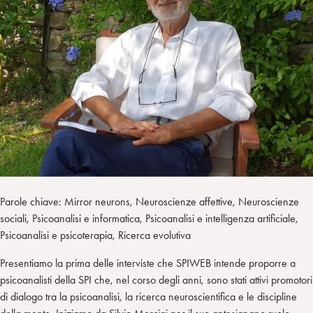
i
t
a
n
e
m
r
Parole chiave: Mirror neurons, Neuroscienze affettive, Neuroscienze
sociali, Psicoanalisi e informatica, Psicoanalisi e intelligenza artificiale,
Psicoanalisi e psicoterapia, Ricerca evolutiva
Presentiamo la prima delle interviste che SPIWEB intende proporre a
psicoanalisti della SPI che, nel corso degli anni, sono stati attivi promotori
di dialogo tra la psicoanalisi, la ricerca neuroscientifica e le discipline