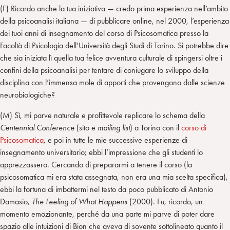
(F) Ricordo anche la tua iniziativa — credo prima esperienza nell’ambito
della psicoanalisi italiana — di pubblicare online, nel 2000, l’esperienza
dei tuoi anni di insegnamento del corso di Psicosomatica presso la
Facoltà di Psicologia dell’Università degli Studi di Torino. Si potrebbe dire
che sia iniziata lì quella tua felice avventura culturale di spingersi oltre i
confini della psicoanalisi per tentare di coniugare lo sviluppo della
disciplina con l’immensa mole di apporti che provengono dalle scienze
neurobiologiche?
(M) Sì, mi parve naturale e profittevole replicare lo schema della
Centennial Conference
(sito e
mailing list
) a Torino con il
corso di
Psicosomatica
, e poi in tutte le mie successive esperienze di
insegnamento universitario; ebbi l’impressione che gli studenti lo
apprezzassero. Cercando di prepararmi a tenere il corso (la
psicosomatica mi era stata assegnata, non era una mia scelta specifica),
ebbi la fortuna di imbattermi nel testo da poco pubblicato di Antonio
Damasio,
The Feeling of What Happens
(2000). Fu, ricordo, un
momento emozionante, perché da una parte mi parve di poter dare
spazio alle intuizioni di Bion che aveva di sovente sottolineato quanto il