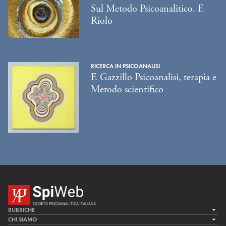
Sul Metodo Psicoanalitico. F.
Riolo
RICERCA IN PSICOANALISI
F. Gazzillo Psicoanalisi, terapia e
Metodo scientifico
RUBRICHE
LA CURA
CHI SIAMO