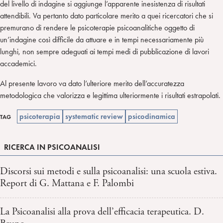
del livello di indagine si aggiunge l’apparente inesistenza di risultati
attendibili. Va pertanto dato particolare merito a quei ricercatori che si
premurano di rendere le psicoterapie psicoanalitiche oggetto di
un’indagine così difficile da attuare e in tempi necessariamente più
lunghi, non sempre adeguati ai tempi medi di pubblicazione di lavori
accademici.
Al presente lavoro va dato l’ulteriore merito dell’accuratezza
metodologica che valorizza e legittima ulteriormente i risultati estrapolati.
psicoterapia
systematic review
psicodinamica
TAG
RICERCA IN PSICOANALISI
Discorsi sui metodi e sulla psicoanalisi: una scuola estiva.
Report di G. Mattana e F. Palombi
La Psicoanalisi alla prova dell’efficacia terapeutica. D.