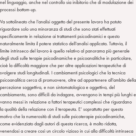
nel linguaggio, anche nel controllo sia inibitorio che di modulazione dei
processi
bottom-up.
Va sottolineato che l’analisi oggetto del presente lavoro ha potuto
riguardare solo una minoranza di studi che sono stati effettuati
specificamente in relazione ai trattamenti psicodinamici e questo
naturalmente limita il potere statistico dell’analisi applicata. Tuttavia, il
limite intrinseco del lavoro è quello relativo al panorama più generale
degli studi sulle terapie psicodinamiche e psicoanalitiche in particolare,
cioè la difficoltà maggiore che per altre applicazioni terapeutiche di
svolgere studi longitudinali. I cambiamenti psicologici che la tecnica
psicoanalitica cerca di promuovere, oltre ad appartenere all’ambito della
percezione soggettiva, e non sintomatologica e oggettiva, del
cambiamento, sono difficili da indagare, avvengono in tempi più lunghi e
vanno messi in relazione a fattori terapeutici complessi che riguardano
la qualità della relazione con il terapeuta. E’ soprattutto per questo
motivo che la numerosità di studi sulle psicoterapie psicodinamiche,
come evidenziato dagli autori di questa ricerca, è molto ridotta,
venendosi a creare così un circolo vizioso in cui alla difficoltà intrinseca