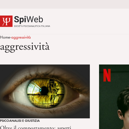
Home
aggressività
>
aggressività
PSICOANALISI E GIUSTIZIA
Oltre il comportamento: aspetti