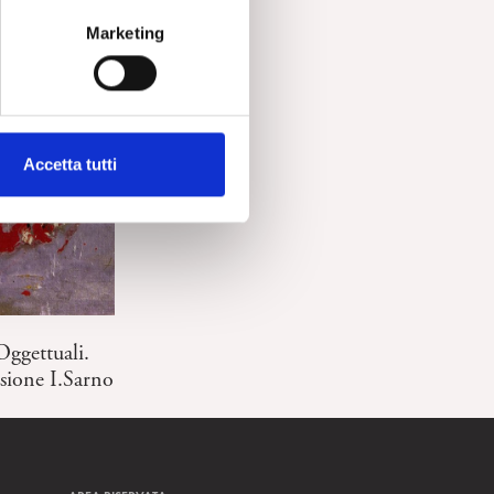
Marketing
Accetta tutti
Oggettuali.
sione I.Sarno