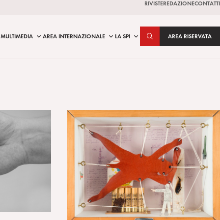
RIVISTE
REDAZIONE
CONTATTI
MULTIMEDIA
AREA INTERNAZIONALE
LA SPI
AREA RISERVATA