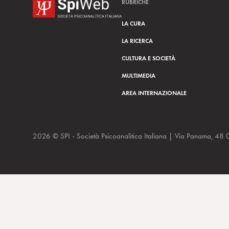
RUBRICHE
o
LA CURA
LA RICERCA
CULTURA E SOCIETÀ
MULTIMEDIA
AREA INTERNAZIONALE
2026 © SPI - Società Psicoanalitica Italiana | Via Panam