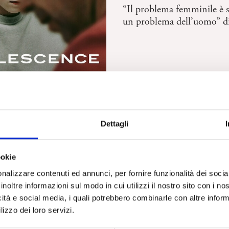
“Il problema femminile è 
un problema dell’uomo” di
Dettagli
 – Commento di M. De
ookie
nalizzare contenuti ed annunci, per fornire funzionalità dei socia
inoltre informazioni sul modo in cui utilizzi il nostro sito con i n
icità e social media, i quali potrebbero combinarle con altre inform
lizzo dei loro servizi.