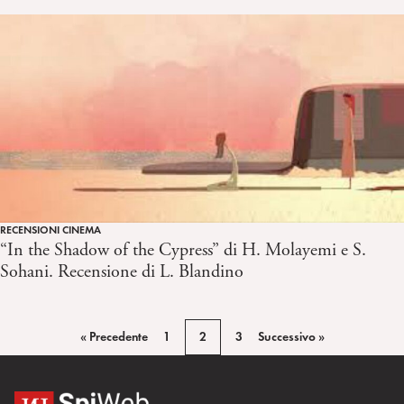
RECENSIONI CINEMA
“In the Shadow of the Cypress” di H. Molayemi e S.
Sohani. Recensione di L. Blandino
« Precedente
1
2
3
Successivo »