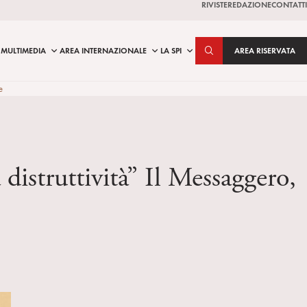
RIVISTE
REDAZIONE
CONTATTI
MULTIMEDIA
AREA INTERNAZIONALE
LA SPI
AREA RISERVATA
e
distruttività” Il Messaggero,