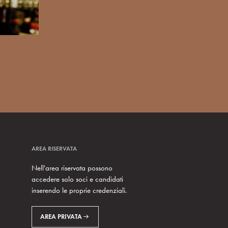
AREA RISERVATA
Nell'area riservata possono
accedere solo soci e candidati
inserendo le proprie credenziali.
AREA PRIVATA