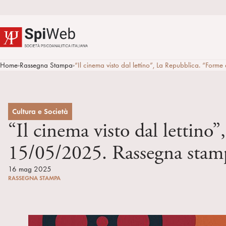
Home
Rassegna Stampa
“Il cinema visto dal lettino”, La Repubblica. “For
>
>
Cultura e Società
“Il cinema visto dal lettino
15/05/2025. Rassegna sta
16 mag 2025
RASSEGNA STAMPA