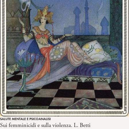
SALUTE MENTALE E PSICOANALISI
Sui femminicidi e sulla violenza. L. Betti