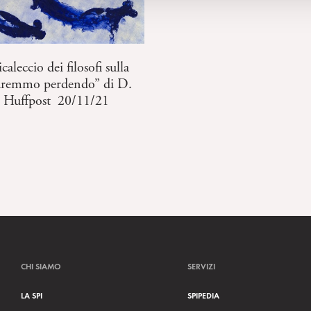
caleccio dei filosofi sulla
staremmo perdendo” di D.
o Huffpost 20/11/21
CHI SIAMO
SERVIZI
LA SPI
SPIPEDIA