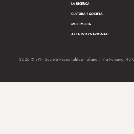
LA RICERCA
CULTURA E SOCIETÀ
MULTIMEDIA
AREA INTERNAZIONALE
2026 © SPI - Società Psicoanalitica Italiana | Via Panam