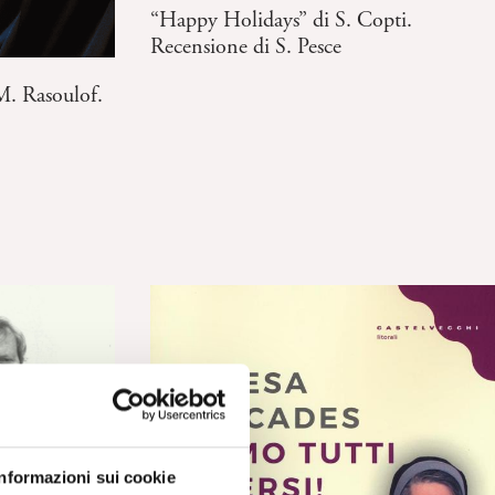
“Happy Holidays” di S. Copti.
Recensione di S. Pesce
 M. Rasoulof.
Informazioni sui cookie