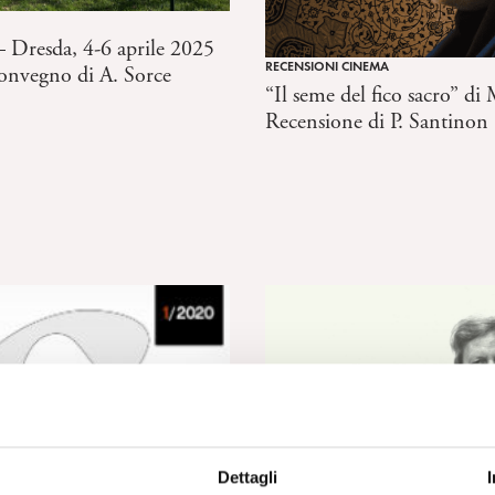
– Dresda, 4-6 aprile 2025
RECENSIONI CINEMA
onvegno di A. Sorce
“Il seme del fico sacro” di
Recensione di P. Santinon
Dettagli
RASSEGNA STAMPA