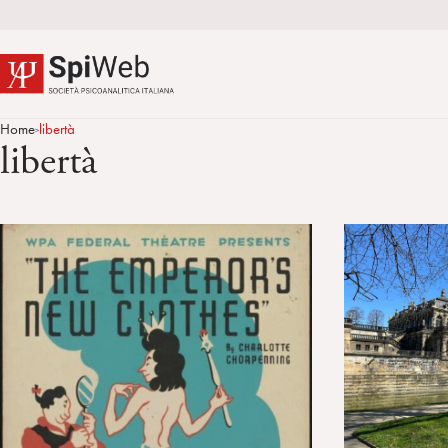
Home
libertà
>
libertà