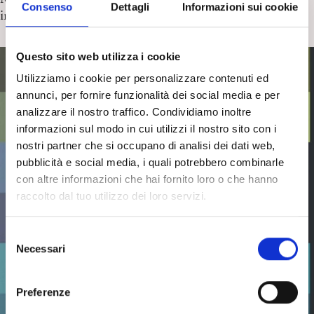
Consenso
Dettagli
Informazioni sui cookie
intervistato da A. Migliozzi
Questo sito web utilizza i cookie
Utilizziamo i cookie per personalizzare contenuti ed
annunci, per fornire funzionalità dei social media e per
analizzare il nostro traffico. Condividiamo inoltre
informazioni sul modo in cui utilizzi il nostro sito con i
nostri partner che si occupano di analisi dei dati web,
pubblicità e social media, i quali potrebbero combinarle
con altre informazioni che hai fornito loro o che hanno
raccolto dal tuo utilizzo dei loro servizi.
S
Necessari
e
l
e
Preferenze
z