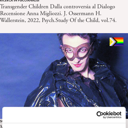
RICERCA IN PSICOANALISI
Transgender Children Dalla controversia al Dialogo
Recensione Anna Migliozzi. J. Ossermann H.
Wallerstein, 2022, Psych.Study Of the Child, vol.74.
SOCIETÀ
Mario Mieli. L’uccello del paradiso. L. Scarlini