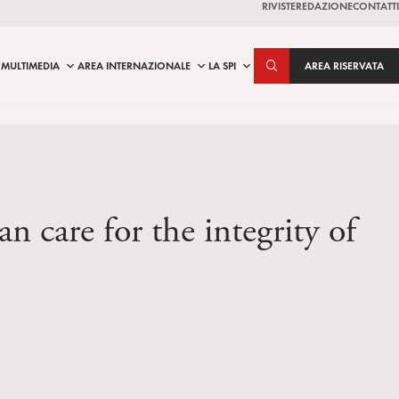
RIVISTE
REDAZIONE
CONTATTI
MULTIMEDIA
AREA INTERNAZIONALE
LA SPI
AREA RISERVATA
n care for the integrity of