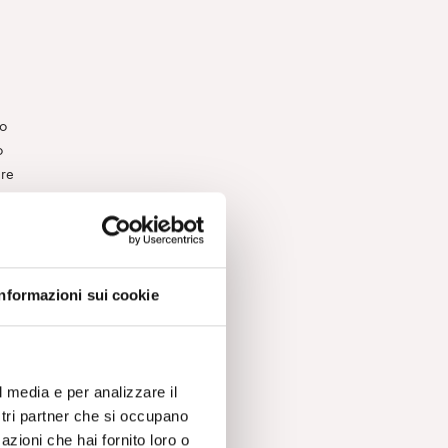
do
o
ere
ta
Informazioni sui cookie
l media e per analizzare il
a
ostri partner che si occupano
azioni che hai fornito loro o