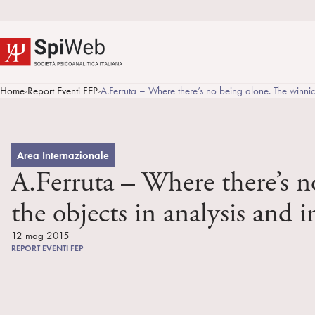
Home
Report Eventi FEP
A.Ferruta – Where there’s no being alone. The winnicot
>
>
Area Internazionale
A.Ferruta – Where there’s no
the objects in analysis and i
12 mag 2015
REPORT EVENTI FEP