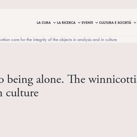
LA CURA
LA RICERCA
EVENTI
CULTURA E SOCIETÀ
tian care for the integrity of the objects in analysis and in culture
 being alone. The winnicottia
n culture