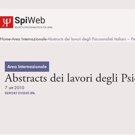
Home
Area Internazionale
Abstracts dei lavori degli Psicoanalisti Italiani –
>
>
Area Internazionale
Abstracts dei lavori degli Ps
7 ott 2010
REPORT EVENTI IPA