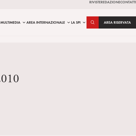
RIVISTE
REDAZIONE
CONTATTI
MULTIMEDIA
AREA INTERNAZIONALE
LA SPI
AREA RISERVATA
 2010