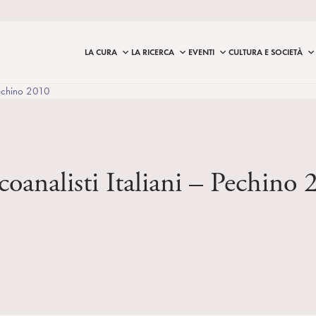
LA CURA
LA RICERCA
EVENTI
CULTURA E SOCIETÀ
 Pechino 2010
icoanalisti Italiani – Pechino