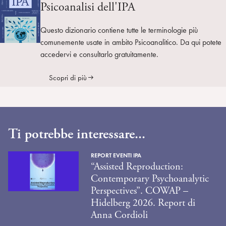
Psicoanalisi dell'IPA
Questo dizionario contiene tutte le terminologie più
comunemente usate in ambito Psicoanalitico. Da qui potete
accedervi e consultarlo gratuitamente.
Scopri di più
Ti potrebbe interessare...
REPORT EVENTI IPA
“Assisted Reproduction:
Contemporary Psychoanalytic
Perspectives”. COWAP –
Hidelberg 2026. Report di
Anna Cordioli