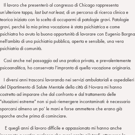
Il lavoro che presenterò al congresso di Chicago rappresenta
un’ulteriore tappa,
last but not least
, di un percorso di ricerca clinica e
teorica iniziato con la scelta di occuparmi di patologie gravi. Patologie
gravi, perché la mia prima vocazione è stata psichiatrica e come
psichiatra ho avuto la buona opportunità di lavorare con Eugenio Borgna
nell’ambito di una psichiatria pubblica, aperta e sensibile, una vera
psichiatria di comunità.
Così anche nel passaggio ad una pratica privata, e prevalentemente
psicoanalitica, ho conservato l’impronta di quella vocazione originaria.
I diversi anni trascorsi lavorando nei servizi ambulatoriali e ospedalieri
del Dipartimento di Salute Mentale della città di Novara mi hanno
costretto ad imparare che dal confronto e dal trattamento delle
"situazioni estreme" non si può riemergere incontaminati: è necessario
sporcarsi almeno un po’ le mani e forse ammettere che erano già
sporche anche prima di cominciare.
E quegli anni di lavoro difficile e appassionato mi hanno anche