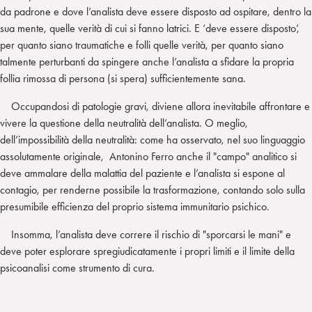
da padrone e dove l’analista deve essere disposto ad ospitare, dentro la
sua mente, quelle verità di cui si fanno latrici. E ‘deve essere disposto’,
per quanto siano traumatiche e folli quelle verità, per quanto siano
talmente perturbanti da spingere anche l’analista a sfidare la propria
follia rimossa di persona (si spera) sufficientemente sana.
Occupandosi di patologie gravi, diviene allora inevitabile affrontare e
vivere la questione della neutralità dell’analista. O meglio,
dell’impossibilità della neutralità: come ha osservato, nel suo linguaggio
assolutamente originale, Antonino Ferro anche il "campo" analitico si
deve ammalare della malattia del paziente e l’analista si espone al
contagio, per renderne possibile la trasformazione, contando solo sulla
presumibile efficienza del proprio sistema immunitario psichico.
Insomma, l’analista deve correre il rischio di "sporcarsi le mani" e
deve poter esplorare spregiudicatamente i propri limiti e il limite della
psicoanalisi come strumento di cura.