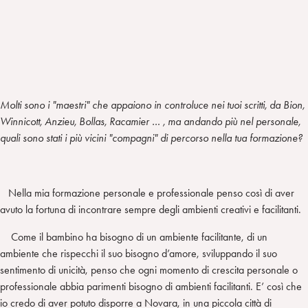
Molti sono i "maestri" che appaiono in controluce nei tuoi scritti, da Bion,
Winnicott, Anzieu, Bollas, Racamier … , ma andando più nel personale,
quali sono stati i più vicini "compagni" di percorso nella tua formazione?
Nella mia formazione personale e professionale penso così di aver
avuto la fortuna di incontrare sempre degli ambienti creativi e facilitanti.
Come il bambino ha bisogno di un ambiente facilitante, di un
ambiente che rispecchi il suo bisogno d’amore, sviluppando il suo
sentimento di unicità, penso che ogni momento di crescita personale o
professionale abbia parimenti bisogno di ambienti facilitanti. E’ così che
io credo di aver potuto disporre a Novara, in una piccola città di