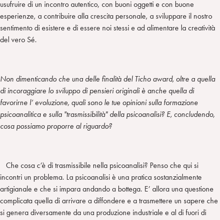
usufruire di un incontro autentico, con buoni oggetti e con buone
esperienze, a contribuire alla crescita personale, a sviluppare il nostro
sentimento di esistere e di essere noi stessi e ad alimentare la creatività
del vero Sé.
Non dimenticando che una delle finalità del Ticho award, oltre a quella
di incoraggiare lo sviluppo di pensieri originali è anche quella di
favorirne l’ evoluzione, quali sono le tue opinioni sulla formazione
psicoanalitica e sulla "trasmissibilità" della psicoanalisi? E, concludendo,
cosa possiamo proporre al riguardo?
Che cosa c’è di trasmissibile nella psicoanalisi? Penso che qui si
incontri un problema. La psicoanalisi è una pratica sostanzialmente
artigianale e che si impara andando a bottega. E’ allora una questione
complicata quella di arrivare a diffondere e a trasmettere un sapere che
si genera diversamente da una produzione industriale e al di fuori di