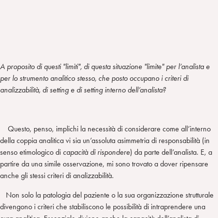
A proposito di questi "limiti", di questa situazione "limite" per l’analista e
per lo strumento analitico stesso, che posto occupano i criteri di
analizzabilità, di setting e di setting interno dell’analista?
Questo, penso, implichi la necessità di considerare come all’interno
della coppia analitica vi sia un’assoluta asimmetria di responsabilità (in
senso etimologico di
capacità di rispondere
) da parte dell’analista. E, a
partire da una simile osservazione, mi sono trovato a dover ripensare
anche gli stessi criteri di analizzabilità.
Non solo la patologia del paziente o la sua organizzazione strutturale
divengono i criteri che stabiliscono le possibilità di intraprendere una