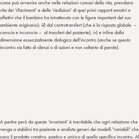
come può avvenire anche nelle relazioni comuni della vita, prendano
vita dei ‘rifacimenti’ e delle ‘riedizioni’ di quei primi rapporti emotivi e
affettivi che il bambino ha intrattenuto con le figure importanti del suo
ambiente originario);
iii
) dal controtransfert (che è la risposta globale –
conscia e inconscia – al transfert del paziente);
iv
) e infine dalla
dimensione essenzialmente dialogica dell’incontro (anche se questo
incontro sia fatto di silenzi o di azioni e non soltanto di parole).
A partire però da queste ‘invarianti’ è inevitabile che ogni relazione che
venga a stabilirsi tra paziente e analista generi dei modelli "variabili" che
sono il prodotto creativo, poetico e onirico di quello specifico incontro. Al