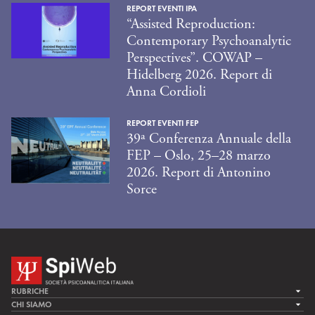
REPORT EVENTI IPA
“Assisted Reproduction:
Contemporary Psychoanalytic
Perspectives”. COWAP –
Hidelberg 2026. Report di
Anna Cordioli
REPORT EVENTI FEP
39ª Conferenza Annuale della
FEP – Oslo, 25–28 marzo
2026. Report di Antonino
Sorce
RUBRICHE
LA CURA
CHI SIAMO