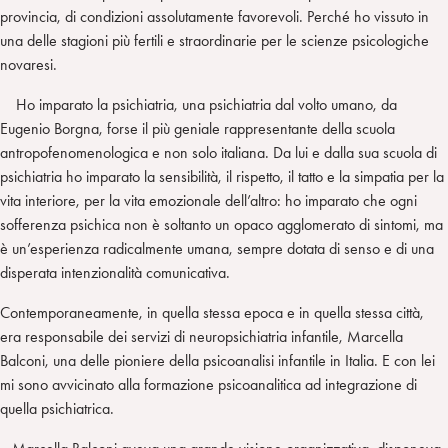
provincia, di condizioni assolutamente favorevoli. Perché ho vissuto in
una delle stagioni più fertili e straordinarie per le scienze psicologiche
novaresi.
Ho imparato la psichiatria, una psichiatria dal volto umano, da
Eugenio Borgna, forse il più geniale rappresentante della scuola
antropofenomenologica e non solo italiana. Da lui e dalla sua scuola di
psichiatria ho imparato la sensibilità, il rispetto, il tatto e la simpatia per la
vita interiore, per la vita emozionale dell’altro: ho imparato che ogni
sofferenza psichica non è soltanto un opaco agglomerato di sintomi, ma
è un’esperienza radicalmente umana, sempre dotata di senso e di una
disperata intenzionalità comunicativa.
Contemporaneamente, in quella stessa epoca e in quella stessa città,
era responsabile dei servizi di neuropsichiatria infantile, Marcella
Balconi, una delle pioniere della psicoanalisi infantile in Italia. E con lei
mi sono avvicinato alla formazione psicoanalitica ad integrazione di
quella psichiatrica.