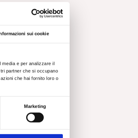
o
a
Informazioni sui cookie
nto
ca
l media e per analizzare il
ostri partner che si occupano
azioni che hai fornito loro o
Marketing
 un
a
ire