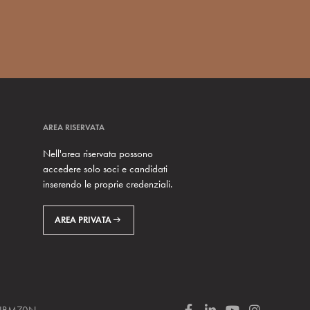
AREA RISERVATA
Nell'area riservata possono
accedere solo soci e candidati
inserendo le proprie credenziali.
AREA PRIVATA