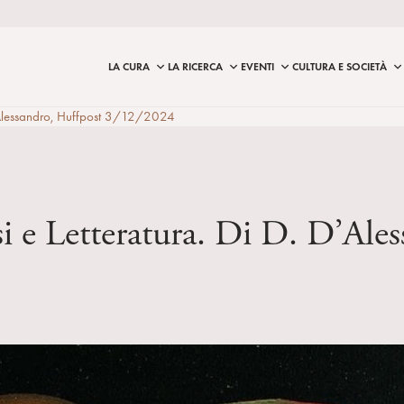
LA CURA
LA RICERCA
EVENTI
CULTURA E SOCIETÀ
 D’Alessandro, Huffpost 3/12/2024
si e Letteratura. Di D. D’Al