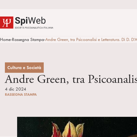
Home
Rassegna Stampa
Andre Green, tra Psicoanalisi e Letteratura. Di D.
>
>
Cultura e Società
Andre Green, tra Psicoanali
4 dic 2024
RASSEGNA STAMPA