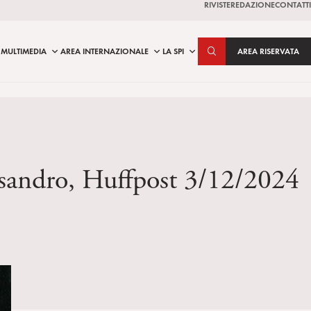
RIVISTE
REDAZIONE
CONTATTI
MULTIMEDIA
AREA INTERNAZIONALE
LA SPI
AREA RISERVATA
essandro, Huffpost 3/12/2024