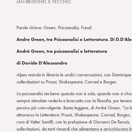
JAN BRUEGHEL IL VECCHIO
Parole chiave: Green, Psicoanalisi, Freud
Andre Green, tra Psicoanalisi e Letteratura. Di D.D’
André Green, tra psicoanalisi e letteratura
di Davide D’Alessandro
Alpes manda in libreria le undici conversazioni, con Dominique Ed
sollecitazioni su Proust, Shakespeare, Conrad e Borges
La psicoanalisi sta bene quando non è sola, quando non si chiud
sempre stimolato vederla a braccetto con la filosofia, pur tenendo
persino più coinvolgente. Basta leggere, di André Green, “La lett
attraverso la Letteratura: Proust, Shakespeare, Conrad, Borge
cura di Valter Santilli, con la prefazione di Giovanni De Renzis, 
sollecitazioni, da tanti rimandi che alimentano e arricchiscono la 