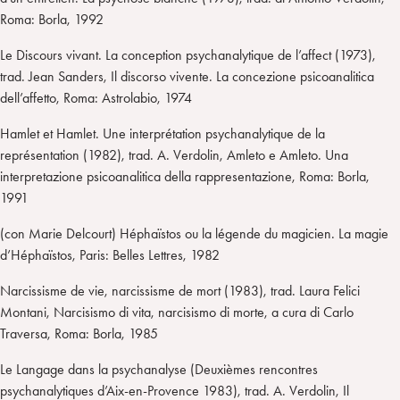
Roma: Borla, 1992
Le Discours vivant. La conception psychanalytique de l’affect (1973),
trad. Jean Sanders, Il discorso vivente. La concezione psicoanalitica
dell’affetto, Roma: Astrolabio, 1974
Hamlet et Hamlet. Une interprétation psychanalytique de la
représentation (1982), trad. A. Verdolin, Amleto e Amleto. Una
interpretazione psicoanalitica della rappresentazione, Roma: Borla,
1991
(con Marie Delcourt) Héphaïstos ou la légende du magicien. La magie
d’Héphaïstos, Paris: Belles Lettres, 1982
Narcissisme de vie, narcissisme de mort (1983), trad. Laura Felici
Montani, Narcisismo di vita, narcisismo di morte, a cura di Carlo
Traversa, Roma: Borla, 1985
Le Langage dans la psychanalyse (Deuxièmes rencontres
psychanalytiques d’Aix-en-Provence 1983), trad. A. Verdolin, Il