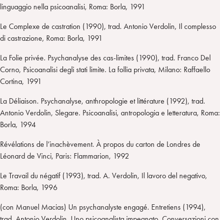
linguaggio nella psicoanalisi, Roma: Borla, 1991
Le Complexe de castration (1990), trad. Antonio Verdolin, Il complesso
di castrazione, Roma: Borla, 1991
La Folie privée. Psychanalyse des cas-limites (1990), trad. Franco Del
Corno, Psicoanalisi degli stati limite. La follia privata, Milano: Raffaello
Cortina, 1991
La Déliaison. Psychanalyse, anthropologie et littérature (1992), trad.
Antonio Verdolin, Slegare. Psicoanalisi, antropologia e letteratura, Roma:
Borla, 1994
Révélations de l’inachèvement. À propos du carton de Londres de
Léonard de Vinci, Paris: Flammarion, 1992
Le Travail du négatif (1993), trad. A. Verdolin, Il lavoro del negativo,
Roma: Borla, 1996
(con Manuel Macias) Un psychanalyste engagé. Entretiens (1994),
trad. Antonio Verdolin, Uno psicoanalista impegnato. Conversazioni con