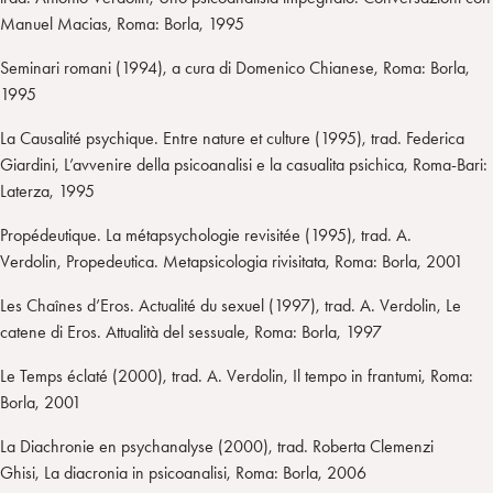
Manuel Macias, Roma: Borla, 1995
Seminari romani (1994), a cura di Domenico Chianese, Roma: Borla,
1995
La Causalité psychique. Entre nature et culture (1995), trad. Federica
Giardini, L’avvenire della psicoanalisi e la casualita psichica, Roma-Bari:
Laterza, 1995
Propédeutique. La métapsychologie revisitée (1995), trad. A.
Verdolin, Propedeutica. Metapsicologia rivisitata, Roma: Borla, 2001
Les Chaînes d’Eros. Actualité du sexuel (1997), trad. A. Verdolin, Le
catene di Eros. Attualità del sessuale, Roma: Borla, 1997
Le Temps éclaté (2000), trad. A. Verdolin, Il tempo in frantumi, Roma:
Borla, 2001
La Diachronie en psychanalyse (2000), trad. Roberta Clemenzi
Ghisi, La diacronia in psicoanalisi, Roma: Borla, 2006