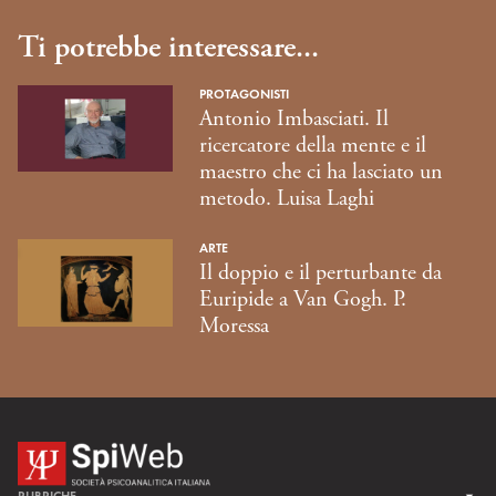
Ti potrebbe interessare...
PROTAGONISTI
Antonio Imbasciati. Il
ricercatore della mente e il
maestro che ci ha lasciato un
metodo. Luisa Laghi
ARTE
Il doppio e il perturbante da
Euripide a Van Gogh. P.
Moressa
RUBRICHE