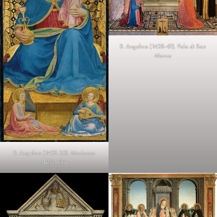
B. Angelico (1438-42). Pala di San
Marco
B. Angelico (1433-35). Madonna
dell’umiltà