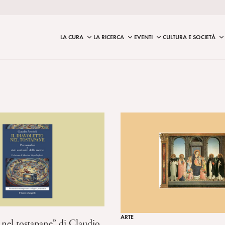
LA CURA
LA RICERCA
EVENTI
CULTURA E SOCIETÀ
ARTE
o nel tostapane” di Claudio