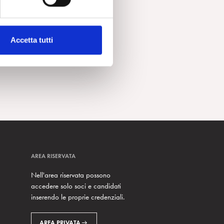
Accetta tutti
AREA RISERVATA
Nell'area riservata possono
accedere solo soci e candidati
inserendo le proprie credenziali.
AREA PRIVATA