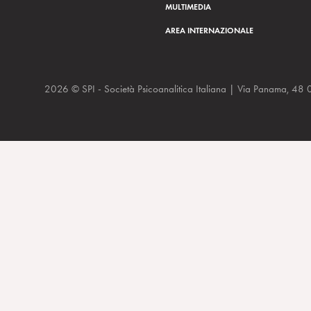
MULTIMEDIA
AREA INTERNAZIONALE
2026 © SPI - Società Psicoanalitica Italiana | Via Panam