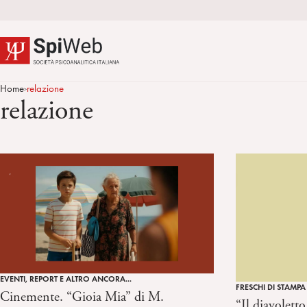
Home
relazione
>
relazione
EVENTI, REPORT E ALTRO ANCORA...
FRESCHI DI STAMPA
Cinemente. “Gioia Mia” di M.
“Il diavolett