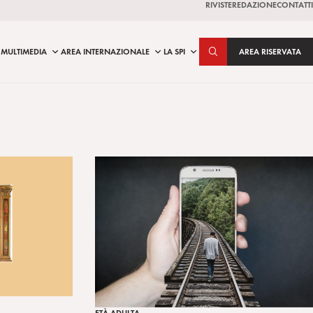
RIVISTE
REDAZIONE
CONTATTI
MULTIMEDIA
AREA INTERNAZIONALE
LA SPI
AREA RISERVATA
ETÀ ADULTA