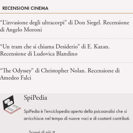
RECENSIONI CINEMA
“L’invasione degli ultracorpi” di Don Siegel. Recensione
di Angelo Moroni
“Un tram che si chiama Desiderio” di E. Kazan.
Recensione di Ludovica Blandino
“The Odyssey” di Christopher Nolan. Recensione di
Amedeo Falci
SpiPedia
SpiPedia è l’enciclopedia aperta della psicoanalisi che si
arricchisce nel tempo di nuove voci e di costanti contributi.
Scopri di più