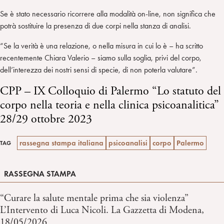
Se è stato necessario ricorrere alla modalità on-line, non significa che
potrà sostituire la presenza di due corpi nella stanza di analisi.
“Se la verità è una relazione, o nella misura in cui lo è – ha scritto
recentemente Chiara Valerio – siamo sulla soglia, privi del corpo,
dell’interezza dei nostri sensi di specie, di non poterla valutare”.
CPP – IX Colloquio di Palermo “Lo statuto del
corpo nella teoria e nella clinica psicoanalitica”
28/29 ottobre 2023
rassegna stampa italiana
psicoanalisi
corpo
Palermo
TAG
RASSEGNA STAMPA
“Curare la salute mentale prima che sia violenza”
L’Intervento di Luca Nicoli. La Gazzetta di Modena,
18/05/2026