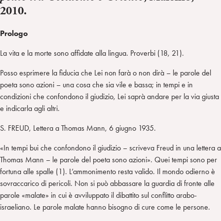
2010.
Prologo
La vita e la morte sono affidate alla lingua. Proverbi (18, 21).
Posso esprimere la fiducia che Lei non farà o non dirà – le parole del
poeta sono azioni – una cosa che sia vile e bassa; in tempi e in
condizioni che confondono il giudizio, Lei saprà andare per la via giusta
e indicarla agli altri.
S. FREUD, Lettera a Thomas Mann, 6 giugno 1935.
«In tempi bui che confondono il giudizio – scriveva Freud in una lettera a
Thomas Mann – le parole del poeta sono azioni». Quei tempi sono per
fortuna alle spalle (1). L’ammonimento resta valido. Il mondo odierno è
sovraccarico di pericoli. Non si può abbassare la guardia di fronte alle
parole «malate» in cui è avviluppato il dibattito sul conflitto arabo-
israeliano. Le parole malate hanno bisogno di cure come le persone.