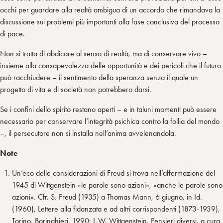
occhi per guardare alla realtà ambigua di un accordo che rimandava la
discussione sui problemi più importanti alla fase conclusiva del processo
di pace.
Non si tratta di abdicare al senso di realtà, ma di conservare vivo –
insieme alla consapevolezza delle opportunità e dei pericoli che il futuro
può racchiudere – il sentimento della speranza senza il quale un
progetto di vita e di società non potrebbero darsi.
Se i confini dello spirito restano aperti – e in taluni momenti può essere
necessario per conservare l’integrità psichica contro la follia del mondo
–, il persecutore non si installa nell’anima avvelenandola.
Note
Un’eco delle considerazioni di Freud si trova nell’affermazione del
1945 di Wittgenstein «le parole sono azioni», «anche le parole sono
azioni». Cfr. S. Freud (1935) a Thomas Mann, 6 giugno, in Id.
(1960), Lettere alla fidanzata e ad altri corrispondenti (1873-1939),
Torino, Boringhieri, 1990; L.W. Wittgenstein, Pensieri diversi, a cura