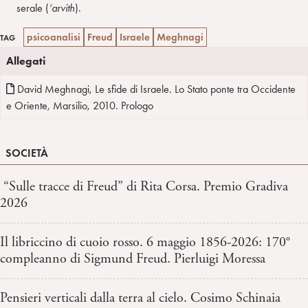
serale (
‘arvith
).
psicoanalisi
Freud
Israele
Meghnagi
TAG
Allegati
David Meghnagi, Le sfide di Israele. Lo Stato ponte tra Occidente
e Oriente, Marsilio, 2010. Prologo
SOCIETÀ
“Sulle tracce di Freud” di Rita Corsa. Premio Gradiva
2026
Il libriccino di cuoio rosso. 6 maggio 1856-2026: 170°
compleanno di Sigmund Freud. Pierluigi Moressa
Pensieri verticali dalla terra al cielo. Cosimo Schinaia