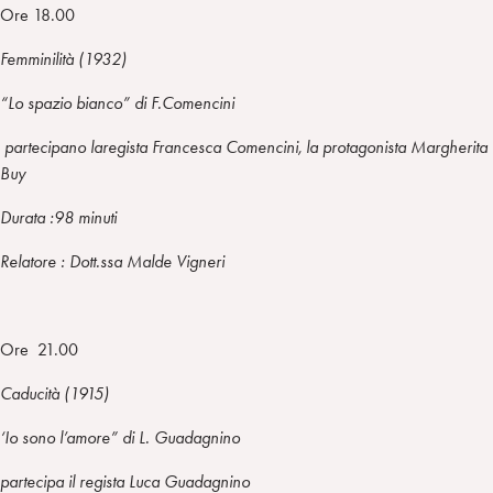
Ore 18.00
Femminilità (1932)
“Lo spazio bianco”
di F.Comencini
partecipano laregista Francesca Comencini, la protagonista Margherita
Buy
Durata :98 minuti
Relatore : Dott.ssa Malde Vigneri
Ore 21.00
Caducità (1915)
‘Io sono l’amore”
di L. Guadagnino
partecipa il regista Luca Guadagnino