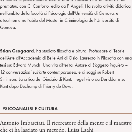
prematuri
, con C. Conforto, edito da F. Angeli. Ha svolto attività didattica
nell’ambito della facoltà di Psicologia dell’Università di Genova, e
attualmente nell’abito del Master in Criminologia dell’Università di
Genova.
Stian Grøgaard
, ha studiato filosofia e pittura. Professore di Teorie
dell’Arte all’Accademia di Belle Arti di Oslo. Laureato in Filosofia con una
tesi su: Edvard Munch. Una vita differita. Autore di
L’oggetto inquieto –
12 conversazioni sull’arte contemporanea
, e di saggi su Robert
Smithson, La critica del Giudizio di Kant, Hegel visto da Deridda, e su
Kant dopo Duchamp di Thierry de Duve.
PSICOANALISI E CULTURA
Antonio Imbasciati. Il ricercatore della mente e il maestro
che ci ha lasciato un metodo. Luisa Laghi