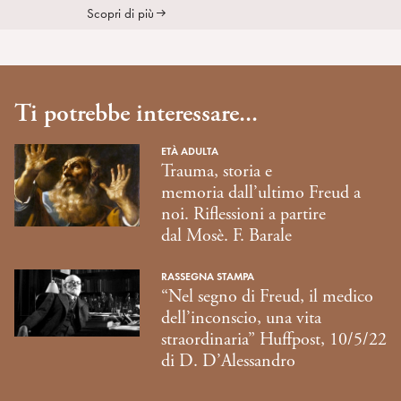
Scopri di più
Ti potrebbe interessare...
ETÀ ADULTA
Trauma, storia e
memoria dall’ultimo Freud a
noi. Riflessioni a partire
dal Mosè. F. Barale
RASSEGNA STAMPA
“Nel segno di Freud, il medico
dell’inconscio, una vita
straordinaria” Huffpost, 10/5/22
di D. D’Alessandro