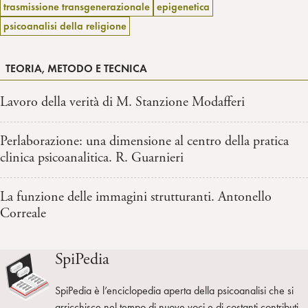
trasmissione transgenerazionale
epigenetica
psicoanalisi della religione
TEORIA, METODO E TECNICA
Lavoro della verità di M. Stanzione Modafferi
Perlaborazione: una dimensione al centro della pratica
clinica psicoanalitica. R. Guarnieri
La funzione delle immagini strutturanti. Antonello
Correale
SpiPedia
SpiPedia è l’enciclopedia aperta della psicoanalisi che si
arricchisce nel tempo di nuove voci e di costanti contributi.