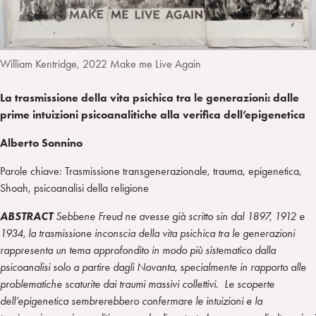
William Kentridge, 2022 Make me Live Again
La trasmissione della vita psichica tra le generazioni: dalle
prime intuizioni psicoanalitiche alla verifica dell’epigenetica
Alberto Sonnino
Parole chiave: Trasmissione transgenerazionale, trauma, epigenetica,
Shoah, psicoanalisi della religione
ABSTRACT
Sebbene Freud ne avesse già scritto sin dal 1897, 1912 e
1934, la trasmissione inconscia della vita psichica tra le generazioni
rappresenta un tema approfondito in modo più sistematico dalla
psicoanalisi solo a partire dagli Novanta, specialmente in rapporto alle
problematiche scaturite dai traumi massivi collettivi. Le scoperte
dell’epigenetica sembrerebbero confermare le intuizioni e la