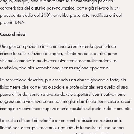
esiguo, dunque, oltre a manifestare la sintomatologia psichica
caratteristica del disturbo post-traumatico, come già rilevato in un
precedente studio del 2001, avrebbe presentato modificazioni del
proprio DNA.
Caso clinico
Una giovane paziente inizia un’analisi realizzando quanto fosse
intimorita nelle relazioni di coppia, all’interno delle quali si pone
sistematicamente in modo eccessivamente accondiscendente e
remissivo, fino alla sottomissione, senza ragione apparente.
La sensazione descritta, pur essendo una donna giovane e forte, sia
fisicamente che come ruolo sociale e professionale, era quella di una
paura di fondo, come se avesse dovuto aspettarsi continuativamente
aggressioni o violenze da un non meglio identificato persecutore la cui
immagine veniva inconsapevolmente spostata sul partner del momento.
La pratica di sport di autodifesa non sembra riuscire a rassicurarla,
finché non emerge il racconto, riportato dalla madre, di una nonna