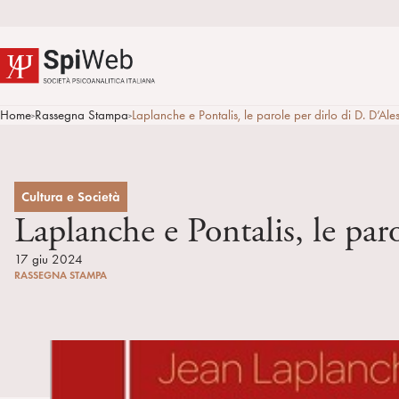
Home
Rassegna Stampa
Laplanche e Pontalis, le parole per dirlo di D. D’
>
>
Cultura e Società
Laplanche e Pontalis, le pa
17 giu 2024
RASSEGNA STAMPA