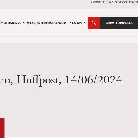
RIVISTE
REDAZIONE
CONTATTI
MULTIMEDIA
AREA INTERNAZIONALE
LA SPI
AREA RISERVATA
ndro, Huffpost, 14/06/2024