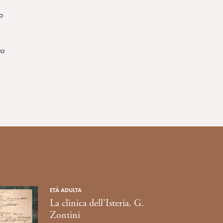
o
to
ETÀ ADULTA
La clinica dell’Isteria. G.
Zontini