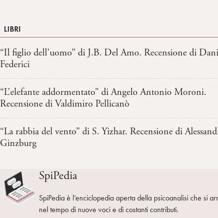
LIBRI
“Il figlio dell’uomo” di J.B. Del Amo. Recensione di Dani
Federici
“L’elefante addormentato” di Angelo Antonio Moroni.
Recensione di Valdimiro Pellicanò
“La rabbia del vento” di S. Yizhar. Recensione di Alessand
Ginzburg
SpiPedia
SpiPedia è l’enciclopedia aperta della psicoanalisi che si ar
nel tempo di nuove voci e di costanti contributi.