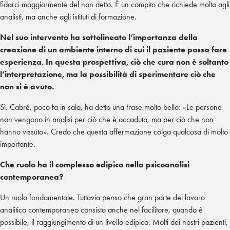
fidarci maggiormente del non detto. È un compito che richiede molto agli
analisti, ma anche agli istituti di formazione.
Nel suo intervento ha sottolineato l’importanza della
creazione di un ambiente interno di cui il paziente possa fare
esperienza. In questa prospettiva, ciò che cura non è soltanto
l’interpretazione, ma la possibilità di sperimentare ciò che
non si è avuto.
Sì. Cabré, poco fa in sala, ha detto una frase molto bella: «Le persone
non vengono in analisi per ciò che è accaduto, ma per ciò che non
hanno vissuto». Credo che questa affermazione colga qualcosa di molto
importante.
Che ruolo ha il complesso edipico nella psicoanalisi
contemporanea?
Un ruolo fondamentale. Tuttavia penso che gran parte del lavoro
analitico contemporaneo consista anche nel facilitare, quando è
possibile, il raggiungimento di un livello edipico. Molti dei nostri pazienti,