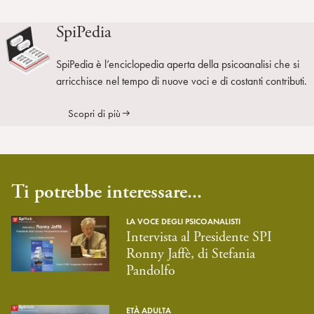
SpiPedia
SpiPedia è l’enciclopedia aperta della psicoanalisi che si
arricchisce nel tempo di nuove voci e di costanti contributi.
Scopri di più
Ti potrebbe interessare...
LA VOCE DEGLI PSICOANALISTI
Intervista al Presidente SPI
Ronny Jaffè, di Stefania
Pandolfo
ETÀ ADULTA