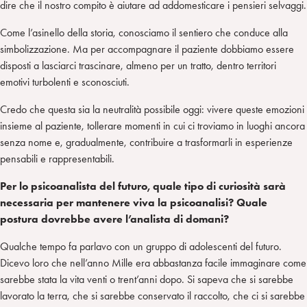
dire che il nostro compito è aiutare ad addomesticare i pensieri selvaggi.
Come l’asinello della storia, conosciamo il sentiero che conduce alla
simbolizzazione. Ma per accompagnare il paziente dobbiamo essere
disposti a lasciarci trascinare, almeno per un tratto, dentro territori
emotivi turbolenti e sconosciuti.
Credo che questa sia la neutralità possibile oggi: vivere queste emozioni
insieme al paziente, tollerare momenti in cui ci troviamo in luoghi ancora
senza nome e, gradualmente, contribuire a trasformarli in esperienze
pensabili e rappresentabili.
Per lo psicoanalista del futuro, quale tipo di curiosità sarà
necessaria per mantenere viva la psicoanalisi? Quale
postura dovrebbe avere l’analista di domani?
Qualche tempo fa parlavo con un gruppo di adolescenti del futuro.
Dicevo loro che nell’anno Mille era abbastanza facile immaginare come
sarebbe stata la vita venti o trent’anni dopo. Si sapeva che si sarebbe
lavorato la terra, che si sarebbe conservato il raccolto, che ci si sarebbe