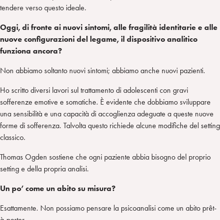
tendere verso questo ideale.
Oggi, di fronte ai nuovi sintomi, alle fragilità identitarie e alle
nuove configurazioni del legame, il dispositivo analitico
funziona ancora?
Non abbiamo soltanto nuovi sintomi; abbiamo anche nuovi pazienti.
Ho scritto diversi lavori sul trattamento di adolescenti con gravi
sofferenze emotive e somatiche. È evidente che dobbiamo sviluppare
una sensibilità e una capacità di accoglienza adeguate a queste nuove
forme di sofferenza. Talvolta questo richiede alcune modifiche del setting
classico.
Thomas Ogden sostiene che ogni paziente abbia bisogno del proprio
setting e della propria analisi.
Un po’ come un abito su misura?
Esattamente. Non possiamo pensare la psicoanalisi come un abito prêt-
à-porter.