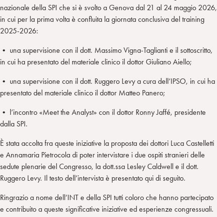
nazionale della SPI che si è svolto a Genova dal 21 al 24 maggio 2026,
in cui per la prima volta è confluita la giornata conclusiva del training
2025-2026:
• una supervisione con il dott. Massimo Vigna-Taglianti e il sottoscritto,
in cui ha presentato del materiale clinico il dottor Giuliano Aiello;
• una supervisione con il dott. Ruggero Levy a cura dell’IPSO, in cui ha
presentato del materiale clinico il dottor Matteo Panero;
• l’incontro «Meet the Analyst» con il dottor Ronny Jaffé, presidente
dalla SPI.
È stata accolta fra queste iniziative la proposta dei dottori Luca Castelletti
e Annamaria Pietrocola di poter intervistare i due ospiti stranieri delle
sedute plenarie del Congresso, la dott.ssa Lesley Caldwell e il dott.
Ruggero Levy. Il testo dell’intervista è presentato qui di seguito.
Ringrazio a nome dell’INT e della SPI tutti coloro che hanno partecipato
e contribuito a queste significative iniziative ed esperienze congressuali.