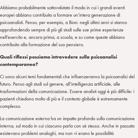
Abbiamo probabilmente sottovalutato il modo in cui i grandi eventi
europei abbiano contribuito a formare un’intera generazione di
psicoanalisti. Penso, per esempio, a Bion: negli ultimi anni si stanno
approfondendo sempre di più gli studi sulle sue prime esperienze
nell’esercito e, ancora prima, a scuola, e su come queste abbiano
contribuito alla formazione del suo pensiero.
Quali riflessi possiamo intravedere sulla psicoanalisi
contemporanea?
Ci sono alcuni temi fondamentali che influenzeranno la psicoanalisi del
futuro. Penso agli studi sul genere, all’intelligenza artificiale, alle
trasformazioni della comunicazione. Essere analisti oggi è più difficile: i
pazienti chiedono molto di più e il contesto globale è estremamente
complesso.
La comunicazione esterna ha un impatto profondo sulla comunicazione
interna, sul modo in cui ciascuno parla con sé stesso. Anche in passato
esistevano problemi analoghi, ma non vi erano le possibilità