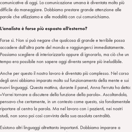
comunicative di oggi. La comunicazione umana è diventata molto più
difficile da maneggiare. Dobbiamo prestare grande attenzione alle
parole che utilizziamo e alle modalità con cui comunichiamo.
L’analista è forse più esposto all’esterno?
Forse sì. Non si può negare che qualcosa di grande e terribile possa
accadere dall’altra parte del mondo e raggiungerci immediatamente.
Possiamo scegliere di interiorizzarlo oppure di ignorarlo, ma ciò che un
tempo era possibile non sapere oggi diventa sempre più ineludibile.
Anche per questo il nostro lavoro è diventato più complesso. Nel corso
degli anni abbiamo imparato molto sul funzionamento della mente e sui
nuovi linguaggi. Questa mattina, durante il panel, Anna Ferruta ha detto:
«Vorrei tornare a discutere della funzione della parola». Ascoltandola,
pensavo che certamente, in un contesto come questo, sia fondamentale
riportare al centro la parola. Ma nel lavoro con i pazienti, nei nostri
studi, non sono poi così convinta della sua assoluta centralità.
Esistono altri linguaggi altrettanto importanti. Dobbiamo imparare a