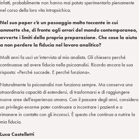
infatti, probabilmente non hanno mai potuto sperimentarlo pienamente
nel corso della loro vita intrapsichica.
Nel suo paper c’è un passaggio molto toccante in cui
ammette che, di fronte agli orrori del mondo contemporaneo,
avverte i limiti della propria preparazione. Che cosa la aiuta
a non perdere la fiducia nel lavoro analitico?
Molti anni fa uscì un’intervista al mio analista. Gli chiesero perché
continuasse ad avere fiducia nella psicoanalisi. Ricordo ancora la sua
risposta: «Perché succede. E perché funziona».
Naturalmente la psicoanalisi non funziona sempre. Ma conserva una
straordinaria capacità di estendersi, di trasformarsi e di raggiungere
nuove aree dell’esperienza umana. Con il passare degli anni, considero
un privilegio enorme poter continuare a incontrare i pazienti e a
rimanere in contatto con gli inconsci. È questo che continua a nutrire la
mia fiducia.
Luca Castelletti