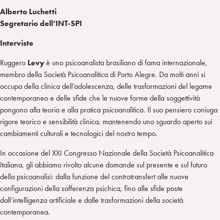
Alberto Luchetti
Segretario dell’INT-SPI
Interviste
Ruggero
Levy
è uno psicoanalista brasiliano di fama internazionale,
membro della Società Psicoanalitica di Porto Alegre. Da molti anni si
occupa della clinica dell’adolescenza, delle trasformazioni del legame
contemporaneo e delle sfide che le nuove forme della soggettività
pongono alla teoria e alla pratica psicoanalitica. Il suo pensiero coniuga
rigore teorico e sensibilità clinica, mantenendo uno sguardo aperto sui
cambiamenti culturali e tecnologici del nostro tempo.
In occasione del XXI Congresso Nazionale della Società Psicoanalitica
Italiana, gli abbiamo rivolto alcune domande sul presente e sul futuro
della psicoanalisi: dalla funzione del controtransfert alle nuove
configurazioni della sofferenza psichica, fino alle sfide poste
dall’intelligenza artificiale e dalle trasformazioni della società
contemporanea.