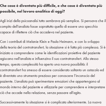
Che cosa è diventato più difficile, e che cosa è diventato più
possibile, nel lavoro analitico di oggi?
Agli inizi della psicoanalisi tutto sembrava più semplice. Si pensava che il
compito dell’analista fosse soprattutto quello di essere uno specchio
capace di riflettere ciò che accadeva nel paziente.
Con i contributi di Melanie Klein e Paula Heimann, e con lo sviluppo
della teoria del controtransfert, la situazione si è fatta più complessa. Si è
iniziato a comprendere come le identificazioni proiettive del paziente
agiscano nell’analista e influenzino il suo controtransfert. Allo stesso
tempo, questa complessità ha aperto una nuova possibilità: il
controtransfert ha smesso di essere considerato soltanto un ostacolo ed
è diventato uno strumento prezioso per conoscere l’inconscio del
paziente. L’analista può sperimentare emozioni che appartengono al
mondo interno del paziente e utilizzarle per comprendere e interpretare
ciò che accade nella relazione, senza passare all’agito.
Successivamente la situazione si è complicata ulteriormente. La nuova