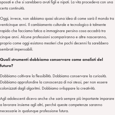
sposati e che si sarebbero avuti figli e nipoti. La vita procedeva con una
certa continuità.
Oggi, invece, non abbiamo quasi alcuna idea di come sarà il mondo tra
venticinque anni. Il cambiamento culturale e tecnologico è talmente
rapido che facciamo fatica a immaginare persino cosa accadrà tra
cinque anni. Alcune professioni scompariranno e altre nasceranno,
proprio come oggi esistono mestieri che pochi decenni fa sarebbero
sembrati impensabili.
Quali strumenti dobbiamo conservare come analisti del
futuro?
Dobbiamo coltivare la flessibilità. Dobbiamo conservare la curiosità.
Dobbiamo approfondire la conoscenza di noi stessi, per non essere
colonizzati dagli algoritmi. Dobbiamo sviluppare la creatività.
Agli adolescenti dicevo anche che sarà sempre più importante imparare
a lavorare insieme agli altri, perché queste competenze saranno
necessarie in qualunque professione futura.