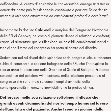
dell’analista. Al centro di entrambe le conversazioni emerge una stessa
domanda: come può la psicoanalisi continuare a pensare l’esperienza
umana in un’epoca attraversata da cambiamenti profondi e accelerati?
Incontriamo la dott.ssa
Caldwell
a margine del Congresso Nazionale
della SPI di Genova, nel corso di giornate dense di relazioni e confronti,
capaci di alimentare quella riflessione sui possibili cambiamenti teorici e
tecnici che il tema del congresso ha posto al centro del dibattito.
Seduta con noi sui divani della splendida sede congressuale, ci racconta
subito di conoscere la sezione bolognese della SPI, che l’ha ospitata lo
scorso anno in occasione delle Giornate di Studio di Bologna. Profonda
conoscitrice del pensiero winnicottiano, nella relazione presentata al
congresso si è soffermata su come i tempi drammatici della
contemporaneità influenzino inevitabilmente la pratica clinica.
Dottoressa, nella sua relazione sottolinea il riflesso che i
grandi eventi drammatici del nostro tempo hanno sul lavoro
dell’analista e del paziente. Anche Freud e i pionieri della