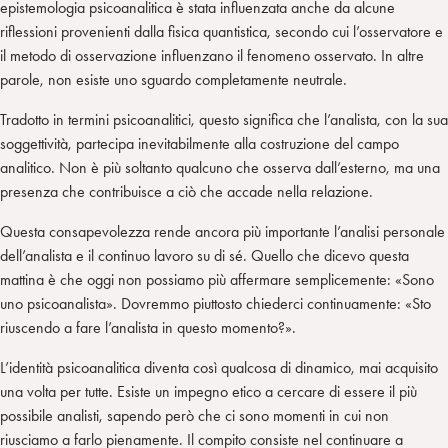
epistemologia psicoanalitica è stata influenzata anche da alcune
riflessioni provenienti dalla fisica quantistica, secondo cui l’osservatore e
il metodo di osservazione influenzano il fenomeno osservato. In altre
parole, non esiste uno sguardo completamente neutrale.
Tradotto in termini psicoanalitici, questo significa che l’analista, con la sua
soggettività, partecipa inevitabilmente alla costruzione del campo
analitico. Non è più soltanto qualcuno che osserva dall’esterno, ma una
presenza che contribuisce a ciò che accade nella relazione.
Questa consapevolezza rende ancora più importante l’analisi personale
dell’analista e il continuo lavoro su di sé. Quello che dicevo questa
mattina è che oggi non possiamo più affermare semplicemente: «Sono
uno psicoanalista». Dovremmo piuttosto chiederci continuamente: «Sto
riuscendo a fare l’analista in questo momento?».
L’identità psicoanalitica diventa così qualcosa di dinamico, mai acquisito
una volta per tutte. Esiste un impegno etico a cercare di essere il più
possibile analisti, sapendo però che ci sono momenti in cui non
riusciamo a farlo pienamente. Il compito consiste nel continuare a