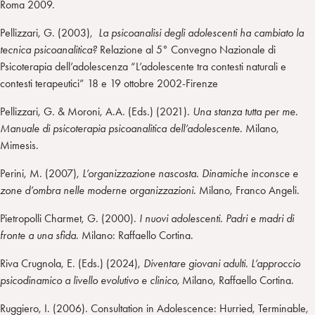
Roma 2009.
Pellizzari, G. (2003),
La psicoanalisi degli adolescenti ha cambiato la
tecnica psicoanalitica?
Relazione al 5° Convegno Nazionale di
Psicoterapia dell’adolescenza “L’adolescente tra contesti naturali e
contesti terapeutici” 18 e 19 ottobre 2002-Firenze
Pellizzari, G. & Moroni, A.A. (Eds.) (2021).
Una stanza tutta per me.
Manuale di psicoterapia psicoanalitica dell’adolescente.
Milano,
Mimesis.
Perini, M. (2007),
L’organizzazione nascosta. Dinamiche inconsce e
zone d’ombra nelle moderne organizzazioni.
Milano, Franco Angeli.
Pietropolli Charmet, G. (2000).
I nuovi adolescenti. Padri e madri di
fronte a una sfida
. Milano: Raffaello Cortina.
Riva Crugnola, E. (Eds.) (2024),
Diventare giovani adulti. L’approccio
psicodinamico a livello evolutivo e clinico,
Milano, Raffaello Cortina.
Ruggiero, I. (2006). Consultation in Adolescence: Hurried, Terminable,