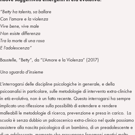
“Betty ha talento, sa ballare
Con l’amore e la violenza
Vive bene, vive male
Non esiste differenza
Tra la morte di una rosa
E l’adolescenza”
Baustelle, “Betty”, da “L’Amore e la Violenza” (2017)
Uno sguardo d’insieme
L’interrogarsi delle discipline psicologiche in generale, e della
psicoanalisi in particolare, sulle metodologie di intervento extra-cliniche
in età evolutiva, non è un fatto recente. Questo interrogarsi ha sempre
implicato una riflessione sulla possibilità di estendere e rendere
malleabili le metodologie di ricerca, prevenzione e presa in carico. La
scuola è senza dubbio un palcoscenico extra-clinico nel quale possiamo
assistere alla nascita psicologica di un bambino, di un preadolescente e
di un adolescente, momento che presuppone fenomeni emotivi molto