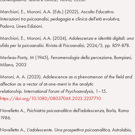
Marchiori, E., Moroni, A.A. (Eds.) (2022),
Ascolto Educativo.
Interazioni tra psicoanalisi, pedagogia e clinica dell’età evolutiva,
Padova, Linea Edizioni.
Marchiori, E., Moroni, A.A. (2024),
Adolescenza e identità digitali: una
sfida per la psicoanalisi.
Rivista di Psicoanalisi, 2024/3, pp. 859-878.
Merleau-Ponty, M (1945),
Fenomenologia della percezione,
Bompiani,
Milano, 2003
Moroni, A. A. (2023). Adolescence as a phenomen
on of the field and
affection as a vector of
at-one-ment
in the analytic
relationship
.
International Forum of Psychoanalysis
, 1–15.
https://doi.org/10.1080/0803706X.2023.2237710
Novelletto A.,
Psichiatria psicoanalitica dell’adolescenza,
Borla, Roma
1986.
Novelletto A.,
L’adolescente. Una prospettiva psicoanalitica
, Astrolabio,