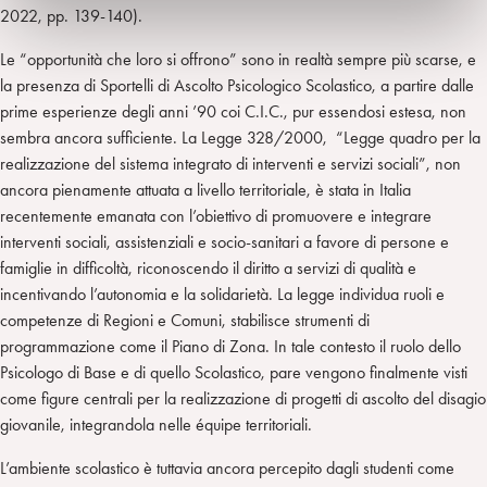
2022, pp. 139-140).
Le “opportunità che loro si offrono” sono in realtà sempre più scarse, e
la presenza di Sportelli di Ascolto Psicologico Scolastico, a partire dalle
prime esperienze degli anni ’90 coi C.I.C., pur essendosi estesa, non
sembra ancora sufficiente. La Legge 328/2000, “Legge quadro per la
realizzazione del sistema integrato di interventi e servizi sociali”, non
ancora pienamente attuata a livello territoriale, è stata in Italia
recentemente emanata con l’obiettivo di promuovere e integrare
interventi sociali, assistenziali e socio-sanitari a favore di persone e
famiglie in difficoltà, riconoscendo il diritto a servizi di qualità e
incentivando l’autonomia e la solidarietà. La legge individua ruoli e
competenze di Regioni e Comuni, stabilisce strumenti di
programmazione come il Piano di Zona. In tale contesto il ruolo dello
Psicologo di Base e di quello Scolastico, pare vengono finalmente visti
come figure centrali per la realizzazione di progetti di ascolto del disagio
giovanile, integrandola nelle équipe territoriali.
L’ambiente scolastico è tuttavia ancora percepito dagli studenti come