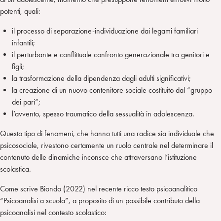
potenti, quali:
il processo di separazione-individuazione dai legami familiari
infantili;
il perturbante e conflittuale confronto generazionale tra genitori e
figli;
la trasformazione della dipendenza dagli adulti significativi;
la creazione di un nuovo contenitore sociale costituito dal “gruppo
dei pari”;
l’avvento, spesso traumatico della sessualità in adolescenza.
Questo tipo di fenomeni, che hanno tutti una radice sia individuale che
psicosociale, rivestono certamente un ruolo centrale nel determinare il
contenuto delle dinamiche inconsce che attraversano l’istituzione
scolastica.
Come scrive Biondo (2022) nel recente ricco testo psicoanalitico
“Psicoanalisi a scuola”, a proposito di un possibile contributo della
psicoanalisi nel contesto scolastico: