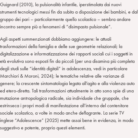
Guignard (2010), la pulsionalità infantile, iperstimolata dai nuovi
strumenti tecnologici messi fin da subito a disposizione dei bambini, e dal
gruppo dei pari – particolarmente quello scolastico – sembra andare
incontro sempre più a fenomeni di “disimpasto pulsionale”.
Agli aspetti summenzionati dobbiamo aggiungere: le attuali
trasformazioni della famiglia e delle sue geometrie relazionali; la
digitalizzazione e informatizzazione dei rapporti sociali cui i soggetti in
età evolutiva sono esposti fin da piccoli (per una disamina più completa
degli studi sulle “identità digitali” in adolescenza, vedi in particolare
Marchiori & Moroni, 2024); le tematiche relative alle varianze di
genere; la crescente sintomatologia legata all’agito e alla violenza auto
ed etero-diretta. Tali trasformazioni attualmente in atto sono spie di una
mutazione antropologica radicale, sia individuale che gruppale, che
estrinseca i propri modi di manifestazione all’interno del contenitore
sociale scolastico, a volte in modo anche deflagrante. La serie TV
inglese “Adolescence” (2025) mette assai bene in evidenza, in modo
suggestivo e potente, proprio questi elementi.