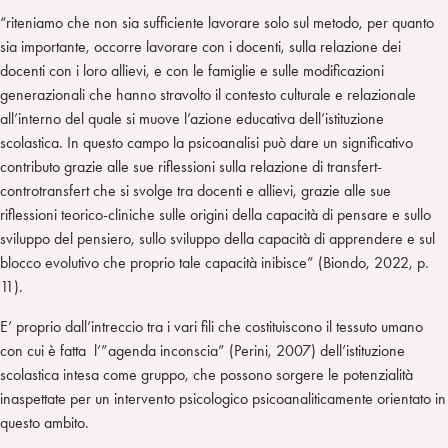
“riteniamo che non sia sufficiente lavorare solo sul metodo, per quanto
sia importante, occorre lavorare con i docenti, sulla relazione dei
docenti con i loro allievi, e con le famiglie e sulle modificazioni
generazionali che hanno stravolto il contesto culturale e relazionale
all’interno del quale si muove l’azione educativa dell’istituzione
scolastica. In questo campo la psicoanalisi può dare un significativo
contributo grazie alle sue riflessioni sulla relazione di transfert-
controtransfert che si svolge tra docenti e allievi, grazie alle sue
riflessioni teorico-cliniche sulle origini della capacità di pensare e sullo
sviluppo del pensiero, sullo sviluppo della capacità di apprendere e sul
blocco evolutivo che proprio tale capacità inibisce” (Biondo, 2022, p.
11).
E’ proprio dall’intreccio tra i vari fili che costituiscono il tessuto umano
con cui è fatta l’”agenda inconscia” (Perini, 2007) dell’istituzione
scolastica intesa come gruppo, che possono sorgere le potenzialità
inaspettate per un intervento psicologico psicoanaliticamente orientato in
questo ambito.