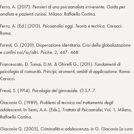
Ferro, A. (2017).
Pensieri di uno psicoanalista irriverente. Guida per
analista e pazienti curiosi
. Milano: Raffaello Cortina.
Ferro, A. (Ed.) (2013).
Psicoanalisi oggi. Teoria e tecnica
. Carocci:
Roma.
Foresti, G. (2020). Disperazione identitaria. Crisi della globalizzazione
e confini noi/io/altri.
Psiche
, 2, 447- 468
Francescato, D. Tomai, D.M. & Ghirelli G., (2011).
Fondamenti di
psicologia di comunità. Principi, strumenti, ambiti di applicazione.
Roma:
Carocci.
Freud, S. (1914).
Psicologia del ginnasiale. O.S.F.
7.
Giaconia G. (1989),
Problemi di tecnica nel trattamento degli
adolescenti.
In Semi, A.A. (Eds.),
Trattato di Psicoanalisi,
Vol. 1, Milano,
Raffaello Cortina.
Giaconia G. (2005),
Criminalità e adolescenza
, in G. Giaconia (a cura