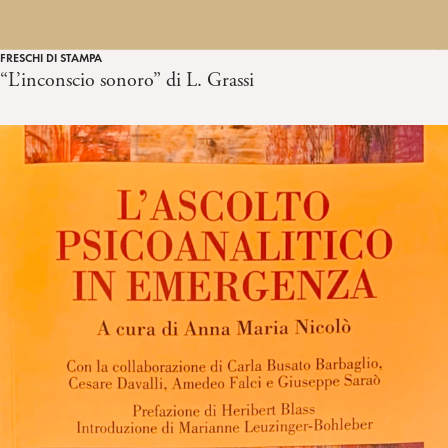
FRESCHI DI STAMPA
“L’inconscio sonoro” di L. Grassi