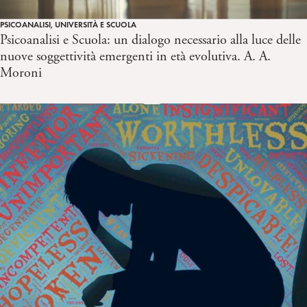
PSICOANALISI, UNIVERSITÀ E SCUOLA
Psicoanalisi e Scuola: un dialogo necessario alla luce delle
nuove soggettività emergenti in età evolutiva. A. A.
Moroni