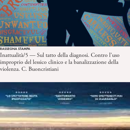
RASSEGNA STAMPA
Inattualità/5 — Sul tatto della diagnosi. Contro l’uso
improprio del lessico clinico e la banalizzazione della
violenza. C. Buoncristiani