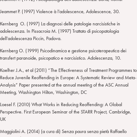
Jeammet P. (1997) Violence à l’adolescence, Adolescence, 30.
Kernberg O. (1997) La diagnosi delle patologie narcisistiche in
adolescenza. In Pissacroia M. (1997) Trattato di psicopatologia
dell’adolescenza Piccin, Padova.
Kernberg O. (1999) Psicodinamica e gestione psicoterapeutica dei
transfert paranoide, psicopatico e narcisistico. Adolescenza, 10.
Koelher J.A., et al (2011) “The Effectiveness of Treatment Programmes to
Reduce Juvenile Reoffending in Europe: A Systematic Review and Meta-
Analysis” Paper presented at the annual meeting of the ASC Annual
Meeting, Washington Hilton, Washington, DC
Loesel F. (2010) What Works in Reducing Reoffending: A Global
Perspective. First European Seminar of the STARR Project, Cambridge,
UK
Maggiolini A. (2014) (a cura di) Senza paura senza pietà Raffaello