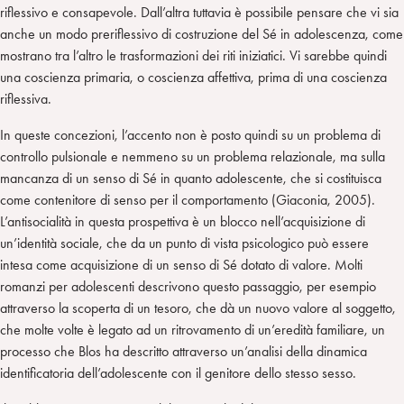
riflessivo e consapevole. Dall’altra tuttavia è possibile pensare che vi sia
anche un modo preriflessivo di costruzione del Sé in adolescenza, come
mostrano tra l’altro le trasformazioni dei riti iniziatici. Vi sarebbe quindi
una coscienza primaria, o coscienza affettiva, prima di una coscienza
riflessiva.
In queste concezioni, l’accento non è posto quindi su un problema di
controllo pulsionale e nemmeno su un problema relazionale, ma sulla
mancanza di un senso di Sé in quanto adolescente, che si costituisca
come contenitore di senso per il comportamento (Giaconia, 2005).
L’antisocialità in questa prospettiva è un blocco nell’acquisizione di
un’identità sociale, che da un punto di vista psicologico può essere
intesa come acquisizione di un senso di Sé dotato di valore. Molti
romanzi per adolescenti descrivono questo passaggio, per esempio
attraverso la scoperta di un tesoro, che dà un nuovo valore al soggetto,
che molte volte è legato ad un ritrovamento di un’eredità familiare, un
processo che Blos ha descritto attraverso un’analisi della dinamica
identificatoria dell’adolescente con il genitore dello stesso sesso.