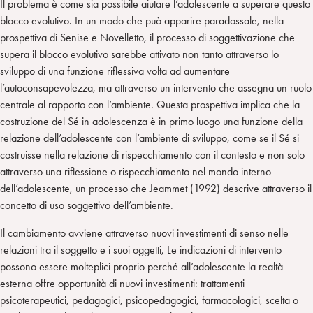
Il problema è come sia possibile aiutare l’adolescente a superare questo
blocco evolutivo. In un modo che può apparire paradossale, nella
prospettiva di Senise e Novelletto, il processo di soggettivazione che
supera il blocco evolutivo sarebbe attivato non tanto attraverso lo
sviluppo di una funzione riflessiva volta ad aumentare
l’autoconsapevolezza, ma attraverso un intervento che assegna un ruolo
centrale al rapporto con l’ambiente. Questa prospettiva implica che la
costruzione del Sé in adolescenza è in primo luogo una funzione della
relazione dell’adolescente con l’ambiente di sviluppo, come se il Sé si
costruisse nella relazione di rispecchiamento con il contesto e non solo
attraverso una riflessione o rispecchiamento nel mondo interno
dell’adolescente, un processo che Jeammet (1992) descrive attraverso il
concetto di uso soggettivo dell’ambiente.
Il cambiamento avviene attraverso nuovi investimenti di senso nelle
relazioni tra il soggetto e i suoi oggetti, Le indicazioni di intervento
possono essere molteplici proprio perché all’adolescente la realtà
esterna offre opportunità di nuovi investimenti: trattamenti
psicoterapeutici, pedagogici, psicopedagogici, farmacologici, scelta o