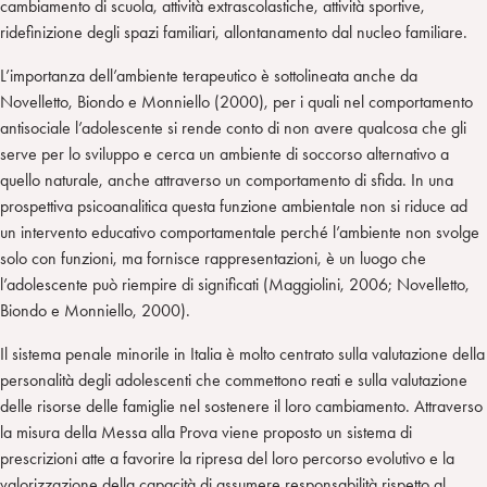
cambiamento di scuola, attività extrascolastiche, attività sportive,
ridefinizione degli spazi familiari, allontanamento dal nucleo familiare.
L’importanza dell’ambiente terapeutico è sottolineata anche da
Novelletto, Biondo e Monniello (2000), per i quali nel comportamento
antisociale l’adolescente si rende conto di non avere qualcosa che gli
serve per lo sviluppo e cerca un ambiente di soccorso alternativo a
quello naturale, anche attraverso un comportamento di sfida. In una
prospettiva psicoanalitica questa funzione ambientale non si riduce ad
un intervento educativo comportamentale perché l’ambiente non svolge
solo con funzioni, ma fornisce rappresentazioni, è un luogo che
l’adolescente può riempire di significati (Maggiolini, 2006; Novelletto,
Biondo e Monniello, 2000).
Il sistema penale minorile in Italia è molto centrato sulla valutazione della
personalità degli adolescenti che commettono reati e sulla valutazione
delle risorse delle famiglie nel sostenere il loro cambiamento. Attraverso
la misura della Messa alla Prova viene proposto un sistema di
prescrizioni atte a favorire la ripresa del loro percorso evolutivo e la
valorizzazione della capacità di assumere responsabilità rispetto al