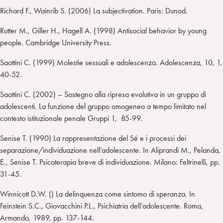
Richard F., Wainrib S. (2006) La subjectivation. Paris: Dunod.
Rutter M., Giller H., Hagell A. (1998) Antisocial behavior by young
people. Cambridge University Press.
Saottini C. (1999) Molestie sessuali e adolescenza. Adolescenza, 10, 1,
40-52.
Saottini C. (2002) – Sostegno alla ripresa evolutiva in un gruppo di
adolescenti. La funzione del gruppo omogeneo a tempo limitato nel
contesto istituzionale penale Gruppi 1, 85-99.
Senise T. (1990) La rappresentazione del Sé e i processi dei
separazione/individuazione nell’adolescente. In Aliprandi M., Pelanda,
E., Senise T. Psicoterapia breve di individuazione. Milano: Feltrinelli, pp.
31-45.
Winnicott D.W. () La delinquenza come sintomo di speranza. In
Feinstein S.C., Giovacchini P.L., Psichiatria dell’adolescente. Roma,
Armando, 1989, pp. 137-144.