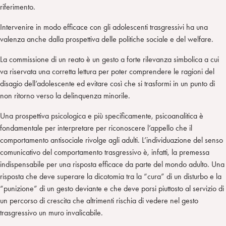
riferimento.
Intervenire in modo efficace con gli adolescenti trasgressivi ha una
valenza anche dalla prospettiva delle politiche sociale e del welfare.
La commissione di un reato è un gesto a forte rilevanza simbolica a cui
va riservata una corretta lettura per poter comprendere le ragioni del
disagio dell’adolescente ed evitare così che si trasformi in un punto di
non ritorno verso la delinquenza minorile.
Una prospettiva psicologica e più specificamente, psicoanalitica è
fondamentale per interpretare per riconoscere l’appello che il
comportamento antisociale rivolge agli adulti. L’individuazione del senso
comunicativo del comportamento trasgressivo è, infatti, la premessa
indispensabile per una risposta efficace da parte del mondo adulto. Una
risposta che deve superare la dicotomia tra la “cura” di un disturbo e la
“punizione” di un gesto deviante e che deve porsi piuttosto al servizio di
un percorso di crescita che altrimenti rischia di vedere nel gesto
trasgressivo un muro invalicabile.