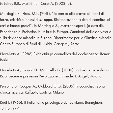
in Lahey B.B., Moffitt T.E., Caspi A. (2003) cit.
Mordeglia S., Piras, M.L. (2011), “La messa alla prova: elementi di
forza, criticità e ipotesi di sviluppo. Rielaborazione critica di contributi di
casi e buone prassi”. In Mordeglia S., Mastropasqua I. (a cura di).
Esperienze di Probation in Italia e in Europa. Quaderni dell’osservatorio
sulla devianza minorile in Europa. Dipartimento per la Giustizia Minorile.
Centro Europeo di Studi di Nisida. Gangemi, Roma.
Novelletto A. (1986) Psichiatria psicoanalitica dell’adolescenza. Roma:
Borla.
Novelletto A., Biondo D., Monniello G. (2000) L’adolescente violento.
Riconoscere e prevenire l’evoluzione criminale. F. Angeli, Milano.
Person E.S., Cooper A., Gabbard G.O. (2005) Psicoanalisi. Teoria,
clinica, ricerca. Raffaello Cortina: Milano
Redl F. (1966), Il trattamento psicologico del bambino. Boringhieri,
Torino 1977.